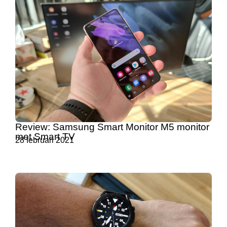
Review: Samsung Smart Monitor M5 monitor
met Smart TV
28 februari 2021