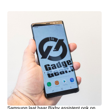
Samsung laat haar Bixby assistent ook op