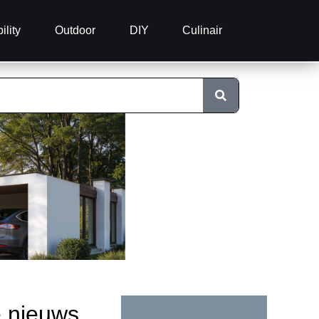
ility
Outdoor
DIY
Culinair
e nieuws