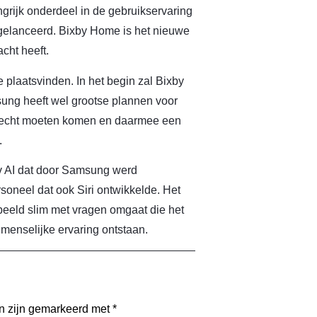
ngrijk onderdeel in de gebruikservaring
gelanceerd. Bixby Home is het nieuwe
cht heeft.
e plaatsvinden. In het begin zal Bixby
ung heeft wel grootse plannen voor
terecht moeten komen en daarmee een
.
iv AI dat door Samsung werd
soneel dat ook Siri ontwikkelde. Het
rbeeld slim met vragen omgaat die het
 menselijke ervaring ontstaan.
en zijn gemarkeerd met
*