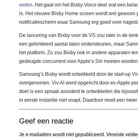
weten
. Het gaat om het Bixby Voice deel wat een bela
is. Het nieuwe Bixby Home screen wordt wel gewoon 
notificatiescherm waar Samsung erg goed over nageda
De lancering van Bixby voor de VS zou later in de lent
een gelimiteerd aantal talen ondersteunen, maar Sams
het platform. Zo zou Bixby ook in andere apparaten 
gedeugde concurrent voor Apple’s Siri moeten worden
Samsung’s Bixby wordt ontwikkeld door de start-up V
overgenomen. Viv AI werd opgericht door ex-Apple per
doel is een spraak assistent te ontwikkelen die bijvoo
in eerste instantie niet snapt. Daardoor moet een meer
Geef een reactie
Je e-mailadres wordt niet gepubliceerd.
Vereiste veld