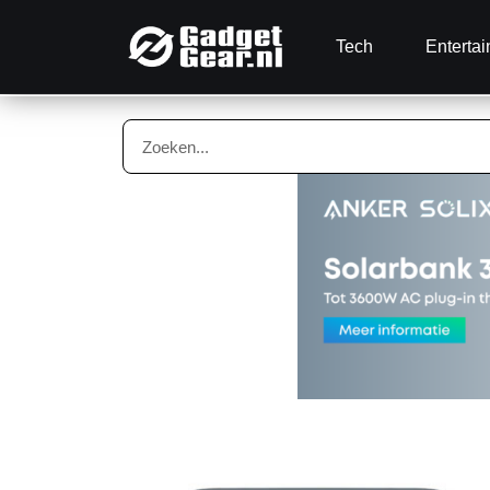
Tech
Enterta