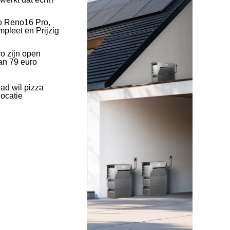
o Reno16 Pro,
pleet en Prijzig
o zijn open
an 79 euro
ad wil pizza
ocatie