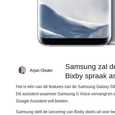
Samsung zal d
Arjan Olsder
Bixby spraak as
Het is één van dé features van de Samsung Galaxy S8
Dé assistent waarmee Samsung S Voice vervangt en ee
Google Assistent wilt bieden.
Samsung stelt de lancering van Bixby deels uit voor to