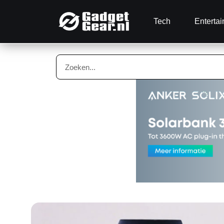
Tech
Enterta