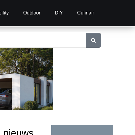
ility
Outdoor
DIY
Culinair
e nieuws