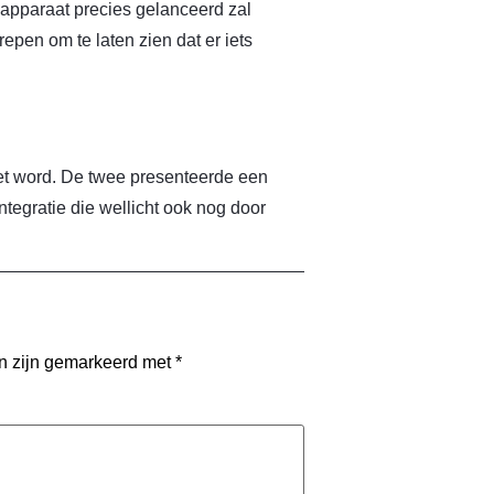
 apparaat precies gelanceerd zal
pen om te laten zien dat er iets
het word. De twee presenteerde een
ntegratie die wellicht ook nog door
en zijn gemarkeerd met
*