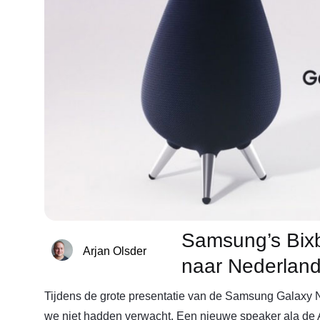
Samsung’s Bix
Arjan Olsder
naar Nederland,
Tijdens de grote presentatie van de Samsung Galaxy
we niet hadden verwacht. Een nieuwe speaker ala d