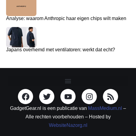
Analyse: waarom Anthropic haar eigen chips wilt maken
Japans overhemd met ventilatoren: werkt dat echt?
GadgetGear.nl is een publicatie van
MassMedium.nl
–
Alle rechten voorbehouden – Hosted by
WebsiteNazorg.nl