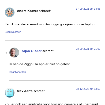
17-09-2021 om 14:53
Andre Korver
schreef:
Kan ik met deze smart monitor ziggo go kijken zonder laptop
Beantwoorden
28-09-2021 om 21:00
Arjan Olsder
schreef:
Ik heb de Ziggo Go app er niet op getest.
Beantwoorden
28-12-2022 om 13:52
Max Aarts
schreef:
Zou er ook een applicatie voor hikvision camera’s of überhaupt