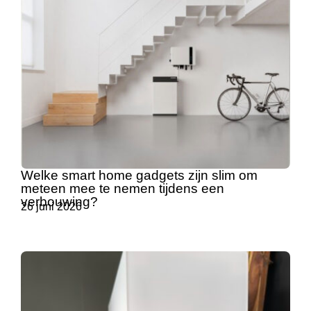
Welke smart home gadgets zijn slim om
meteen mee te nemen tijdens een
verbouwing?
26 juni 2026