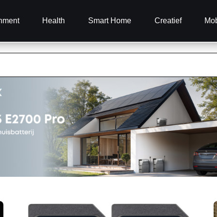
inment
Health
Smart Home
Creatief
Mob