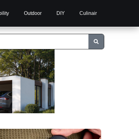
ility
Outdoor
DIY
Culinair