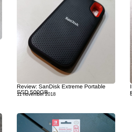
Review: SanDisk Extreme Portable
SSD 500GB
11 november 2018