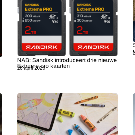
2
NAB: Sandisk introduceert drie nieuwe
Extreme pro kaarten
28 april 2026