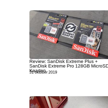
Review: SanDisk Extreme Plus +
SanDisk Extreme Pro 128GB MicroS
Kaarten
31 oktober 2019