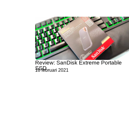
Review: SanDisk Extreme Portable
SSD
18 februari 2021