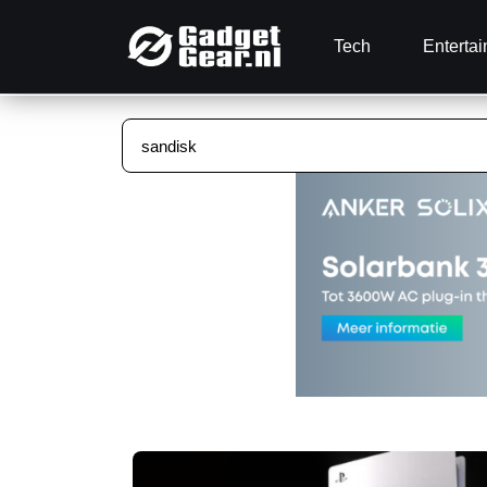
Tech
Enterta