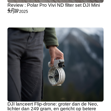
Review : Polar Pro Vivi ND filter set DJI Mini
4 Pro
30 juli 2025
DJI lanceert Flip-drone: groter dan de Neo,
lichter dan 249 gram, en gericht op betere