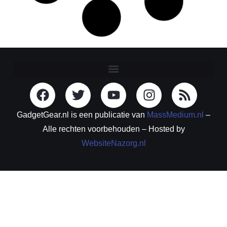
GadgetGear.nl is een publicatie van
MassMedium.nl
–
Alle rechten voorbehouden – Hosted by
WebsiteNazorg.nl