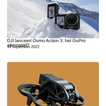
DJI lanceert Osmo Action 3; het GoPro
alternatief?
14 september 2022