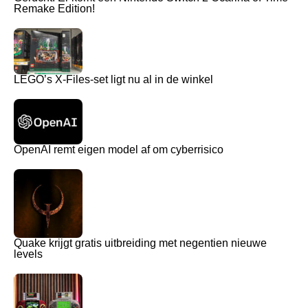
Remake Edition!
LEGO’s X-Files-set ligt nu al in de winkel
OpenAI remt eigen model af om cyberrisico
Quake krijgt gratis uitbreiding met negentien nieuwe
levels