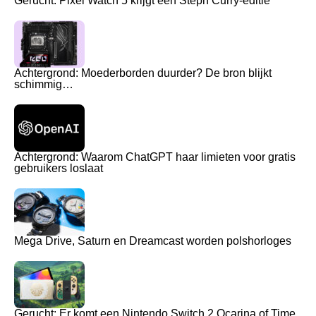
Gerucht: Pixel Watch 5 krijgt een Steph Curry-editie
Achtergrond: Moederborden duurder? De bron blijkt
schimmig…
Achtergrond: Waarom ChatGPT haar limieten voor gratis
gebruikers loslaat
Mega Drive, Saturn en Dreamcast worden polshorloges
Gerucht: Er komt een Nintendo Switch 2 Ocarina of Time