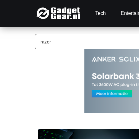
Tech
Enterta