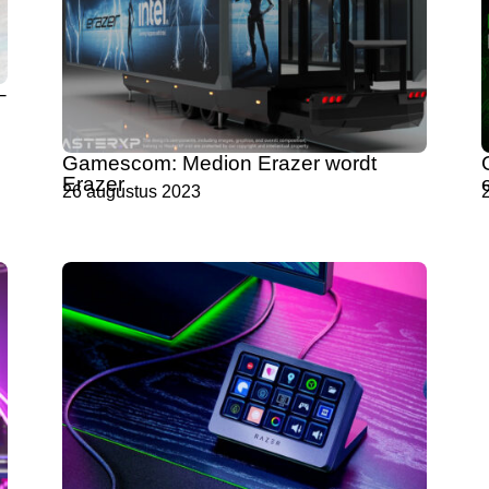
–
Gamescom: Medion Erazer wordt
Erazer
26 augustus 2023