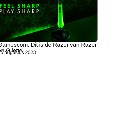
Gamescom: Dit is de Razer van Razer
en Gilette
25 augustus 2023