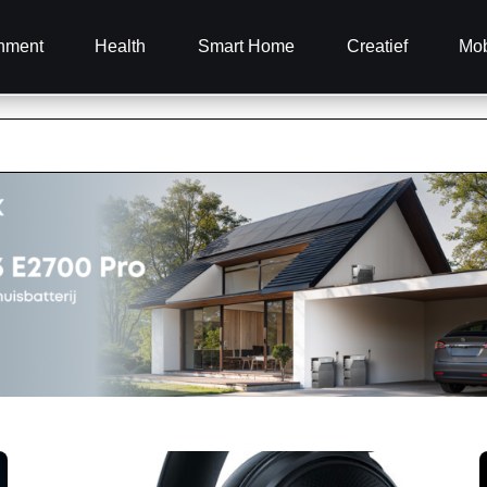
inment
Health
Smart Home
Creatief
Mob