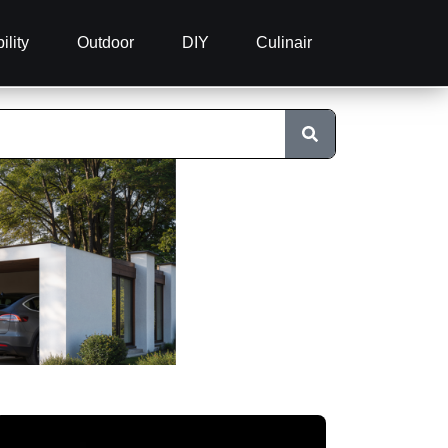
ility
Outdoor
DIY
Culinair