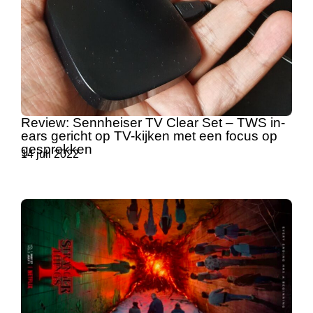
Review: Sennheiser TV Clear Set – TWS in-
ears gericht op TV-kijken met een focus op
gesprekken
14 juli 2022