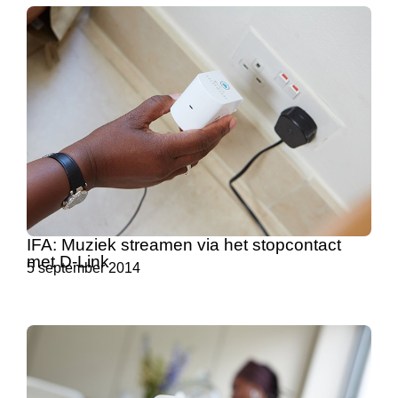
IFA: Muziek streamen via het stopcontact
met D-Link
5 september 2014