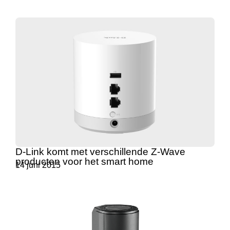
D-Link komt met verschillende Z-Wave
producten voor het smart home
14 juni 2015