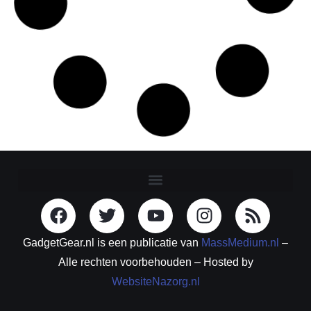
GadgetGear.nl is een publicatie van
MassMedium.nl
–
Alle rechten voorbehouden – Hosted by
WebsiteNazorg.nl