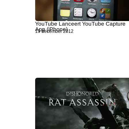
YouTube Lanceert YouTube Capture
App (iPhone)
19 december 2012