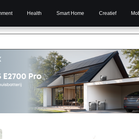
inment
Health
Smart Home
Creatief
Mob