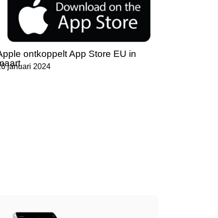
Apple ontkoppelt App Store EU in
maart
16 januari 2024