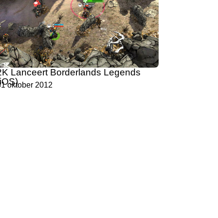
2K Lanceert Borderlands Legends
(iOS)
31 oktober 2012