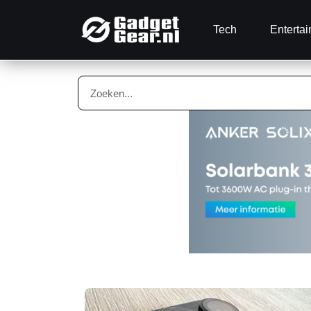
Tech
Enterta