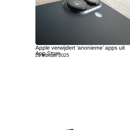
Apple verwijdert ‘anonieme’ apps uit
App Store
20 februari 2025