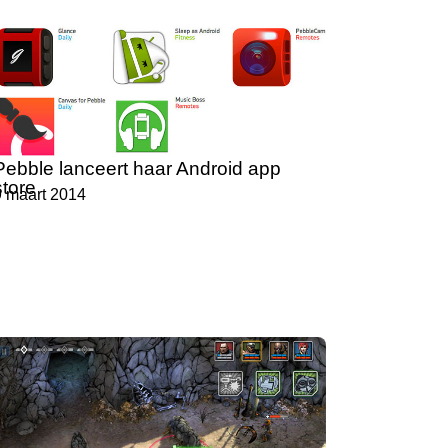
Pebble lanceert haar Android app
store
9 maart 2014