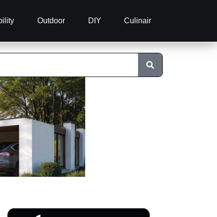
ility
Outdoor
DIY
Culinair