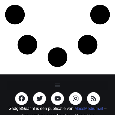
GadgetGear.nl is een publicatie van
MassMedium.nl
–