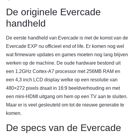
De originele Evercade
handheld
De eerste handheld van Evercade is met de komst van de
Evercade EXP nu officieel end of life. Er komen nog wel
wat firmeware updates en games moeten nog lang blijven
werken op de machine. De oude hardware bestond uit
een 1.2GHz Cortex-A7 processor met 256MB RAM en
een 4,3 inch LCD display welke op een resolutie van
480×272 pixels draait in 16:9 beeldverhouding en met
een mini-HDMI uitgang om hem op een TV aan te sluiten.
Maar er is veel gesleuteld om tot de nieuwe generatie te
komen.
De specs van de Evercade