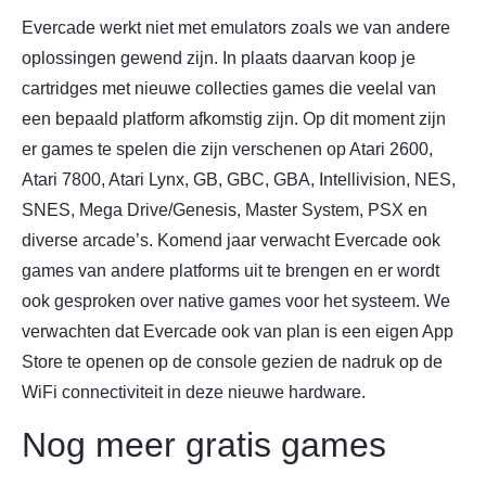
Evercade werkt niet met emulators zoals we van andere
oplossingen gewend zijn. In plaats daarvan koop je
cartridges met nieuwe collecties games die veelal van
een bepaald platform afkomstig zijn. Op dit moment zijn
er games te spelen die zijn verschenen op Atari 2600,
Atari 7800, Atari Lynx, GB, GBC, GBA, Intellivision, NES,
SNES, Mega Drive/Genesis, Master System, PSX en
diverse arcade’s. Komend jaar verwacht Evercade ook
games van andere platforms uit te brengen en er wordt
ook gesproken over native games voor het systeem. We
verwachten dat Evercade ook van plan is een eigen App
Store te openen op de console gezien de nadruk op de
WiFi connectiviteit in deze nieuwe hardware.
Nog meer gratis games