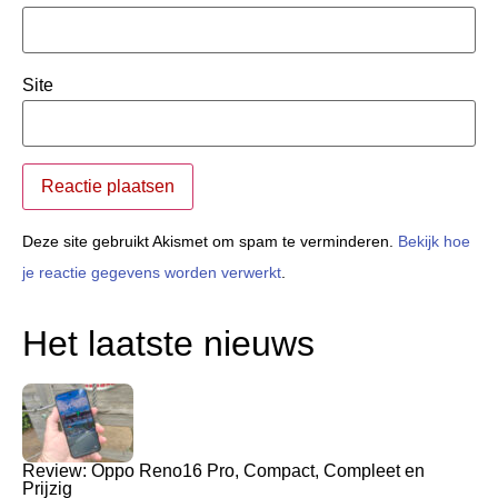
Site
Deze site gebruikt Akismet om spam te verminderen.
Bekijk hoe
je reactie gegevens worden verwerkt
.
Het laatste nieuws
Review: Oppo Reno16 Pro, Compact, Compleet en
Prijzig