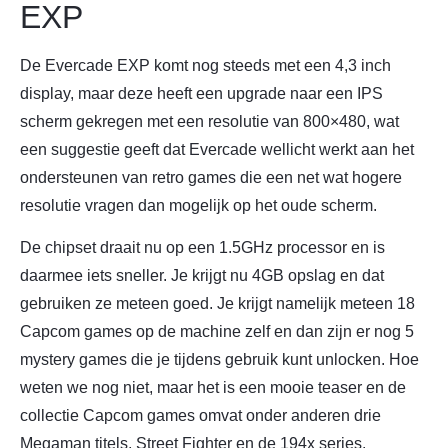
EXP
De Evercade EXP komt nog steeds met een 4,3 inch
display, maar deze heeft een upgrade naar een IPS
scherm gekregen met een resolutie van 800×480, wat
een suggestie geeft dat Evercade wellicht werkt aan het
ondersteunen van retro games die een net wat hogere
resolutie vragen dan mogelijk op het oude scherm.
De chipset draait nu op een 1.5GHz processor en is
daarmee iets sneller. Je krijgt nu 4GB opslag en dat
gebruiken ze meteen goed. Je krijgt namelijk meteen 18
Capcom games op de machine zelf en dan zijn er nog 5
mystery games die je tijdens gebruik kunt unlocken. Hoe
weten we nog niet, maar het is een mooie teaser en de
collectie Capcom games omvat onder anderen drie
Megaman titels, Street Fighter en de 194x series.