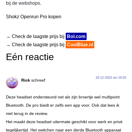
bij de webshops.
Shokz Openrun Pro kopen
→ Check de laagste prijs bij
Bol.com
→ Check de laagste prijs bij
CoolBlue.nl
Eén reactie
18-12-2023 om 16:03
Rick
schreef:
Deze headset ondersteund net als zijn broertje wel multipoint
Bluetooth. De pro biedt er zelfs een app voor. Ook dat lees ik
niet terug in de review.
Het maakt deze headset uitermate geschikt voor werk en privé
tegelijkertijd. Het switchen naar een derde Bluetooth apparaat