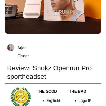
Arjan
Olsder
Review: Shokz Openrun Pro
sportheadset
THE GOOD
THE BAD
Erg licht
Lage IP