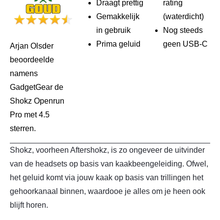
Draagt prettig
rating
Gemakkelijk
(waterdicht)
in gebruik
Nog steeds
Prima geluid
geen USB-C
Arjan Olsder
beoordeelde
namens
GadgetGear de
Shokz Openrun
Pro met 4.5
sterren.
Shokz, voorheen Aftershokz, is zo ongeveer de uitvinder
van de headsets op basis van kaakbeengeleiding. Ofwel,
het geluid komt via jouw kaak op basis van trillingen het
gehoorkanaal binnen, waardooe je alles om je heen ook
blijft horen.