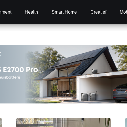
inment
Health
Smart Home
Creatief
Mob