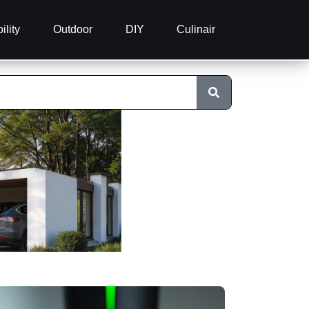
ility
Outdoor
DIY
Culinair