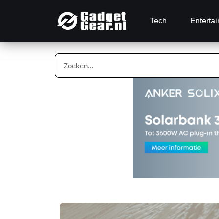
Tech
Enterta