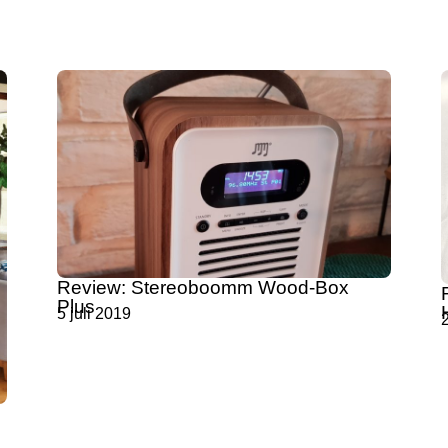
Review: Stereoboomm Wood-Box
Plus
5 juli 2019
2