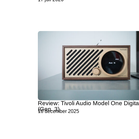
Review: Tivoli Audio Model One Digita
(Gen. 3)
16 december 2025