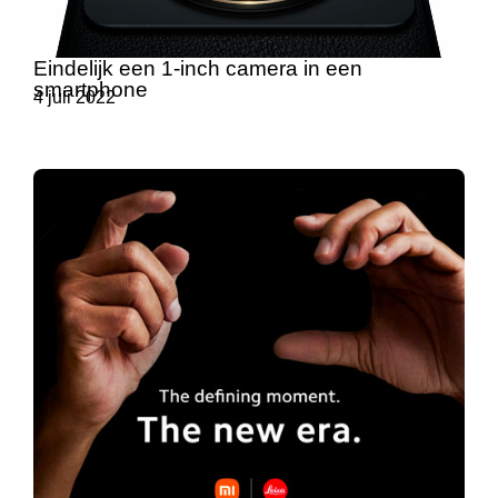
Eindelijk een 1-inch camera in een
smartphone
4 juli 2022