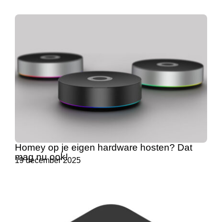
Homey op je eigen hardware hosten? Dat
mag nu ook!
19 december 2025