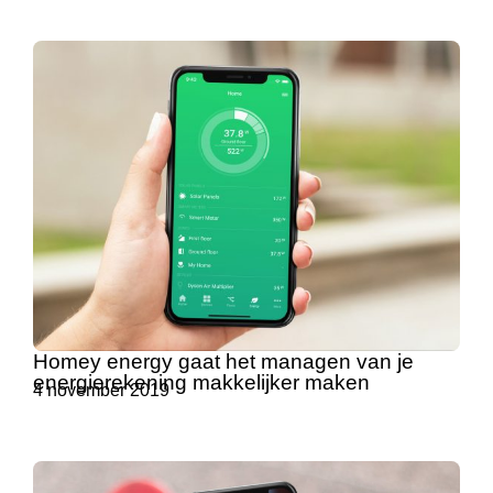
Homey energy gaat het managen van je
energierekening makkelijker maken
4 november 2019