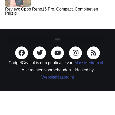
Review: Oppo Reno16 Pro, Compact, Compleet en
Prijzig
GadgetGear.nl is een publicatie van
MassMedium.nl
–
Alle rechten voorbehouden – Hosted by
WebsiteNazorg.nl