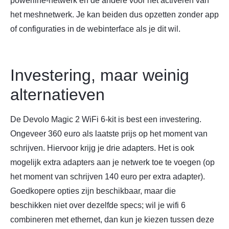
powerline-netwerk en de andere voor het activeren van
het meshnetwerk. Je kan beiden dus opzetten zonder app
of configuraties in de webinterface als je dit wil.
Investering, maar weinig
alternatieven
De Devolo Magic 2 WiFi 6-kit is best een investering.
Ongeveer 360 euro als laatste prijs op het moment van
schrijven. Hiervoor krijg je drie adapters. Het is ook
mogelijk extra adapters aan je netwerk toe te voegen (op
het moment van schrijven 140 euro per extra adapter).
Goedkopere opties zijn beschikbaar, maar die
beschikken niet over dezelfde specs; wil je wifi 6
combineren met ethernet, dan kun je kiezen tussen deze