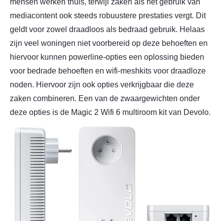
mensen werken thuis, terwijl zaken als het gebruik van
mediacontent ook steeds robuustere prestaties vergt. Dit
geldt voor zowel draadloos als bedraad gebruik. Helaas
zijn veel woningen niet voorbereid op deze behoeften en
hiervoor kunnen powerline-opties een oplossing bieden
voor bedrade behoeften en wifi-meshkits voor draadloze
noden. Hiervoor zijn ook opties verkrijgbaar die deze
zaken combineren. Een van de zwaargewichten onder
deze opties is de Magic 2 Wifi 6 multiroom kit van Devolo.