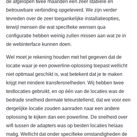
de afgelopen twee maanden een zeer stabiele en
betrouwbare verbinding opgeleverd. We zijn verder
tevreden over de zeer toegankelijke installatieopties,
terwijl mensen die wat specifieke wensen qua
configuratie hebben weinig zullen missen aan wat ze in
de webinterface kunnen doen.
Wel moet je rekening houden met het gegeven dat de
locatie waar je een powerline-oplossing toepast wellicht
niet optimaal geschikt is, wat betekent dat je te maken
krijgt met mindere transfersnelheden. Wij hebben twee
testlocaties gebruikt, en op één van de locaties was de
bedrade snelheid dermate teleurstellend, dat we voor een
dergelijke locatie zouden aanraden naar een andere
oplossing te kijken dan een powerline. De snelheid over
wifi tussen de adapters was op beiden locaties helaas
matig. Wellicht dat onder specifieke omstandigheden de