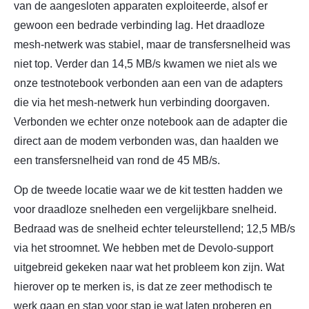
van de aangesloten apparaten exploiteerde, alsof er
gewoon een bedrade verbinding lag. Het draadloze
mesh-netwerk was stabiel, maar de transfersnelheid was
niet top. Verder dan 14,5 MB/s kwamen we niet als we
onze testnotebook verbonden aan een van de adapters
die via het mesh-netwerk hun verbinding doorgaven.
Verbonden we echter onze notebook aan de adapter die
direct aan de modem verbonden was, dan haalden we
een transfersnelheid van rond de 45 MB/s.
Op de tweede locatie waar we de kit testten hadden we
voor draadloze snelheden een vergelijkbare snelheid.
Bedraad was de snelheid echter teleurstellend; 12,5 MB/s
via het stroomnet. We hebben met de Devolo-support
uitgebreid gekeken naar wat het probleem kon zijn. Wat
hierover op te merken is, is dat ze zeer methodisch te
werk gaan en stap voor stap je wat laten proberen en