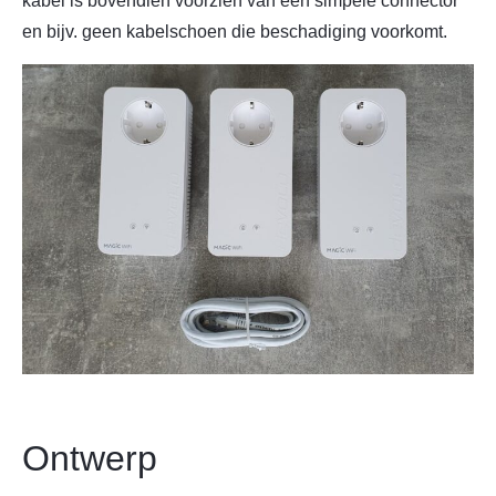
kabel is bovendien voorzien van een simpele connector
en bijv. geen kabelschoen die beschadiging voorkomt.
Ontwerp