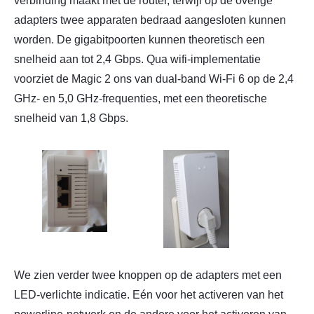
verbinding maakt met de router, terwijl op de overige
adapters twee apparaten bedraad aangesloten kunnen
worden. De gigabitpoorten kunnen theoretisch een
snelheid aan tot 2,4 Gbps. Qua wifi-implementatie
voorziet de Magic 2 ons van dual-band Wi-Fi 6 op de 2,4
GHz- en 5,0 GHz-frequenties, met een theoretische
snelheid van 1,8 Gbps.
We zien verder twee knoppen op de adapters met een
LED-verlichte indicatie. Eén voor het activeren van het