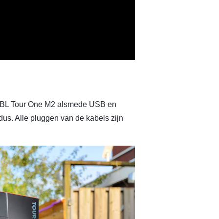
e JBL Tour One M2 alsmede USB en
dus. Alle pluggen van de kabels zijn