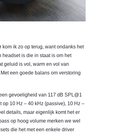
 kom ik zo op terug, want ondanks het
headset is die in staat is om het
t geluid is vol, warm en vol van
. Met een goede balans om verstoring
t een gevoeligheid van 117 dB SPL@1
t op 10 Hz – 40 kHz (passive), 10 Hz –
el details, maar eigenlijk komt het er
are bass op hoog volume merken we wel
dsets die het met een enkele driver