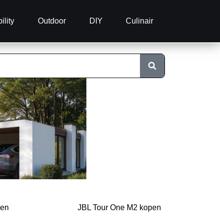
ility
Outdoor
DIY
Culinair
pen
JBL Tour One M2 kopen