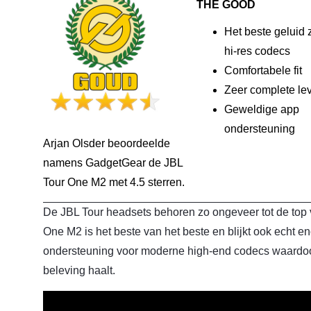
THE GOOD
Het beste geluid 
hi-res codecs
Comfortabele fit
Zeer complete le
Geweldige app
ondersteuning
Arjan Olsder beoordeelde
namens GadgetGear de JBL
Tour One M2 met 4.5 sterren.
De JBL Tour headsets behoren zo ongeveer tot de top 
One M2 is het beste van het beste en blijkt ook echt
ondersteuning voor moderne high-end codecs waardoor 
beleving haalt.