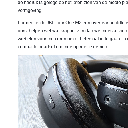
de nadruk is gelegd op het laten zien van de mooie plas
vormgeving.
Formeel is de JBL Tour One M2 een over-ear hoofdtelef
oorschelpen wel wat krapper zijn dan we meestal zien 
wiebelen voor mijn oren om er helemaal in te gaan. In r
compacte headset om mee op reis te nemen.