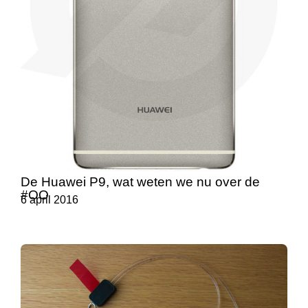
De Huawei P9, wat weten we nu over de
#OO
6 april 2016