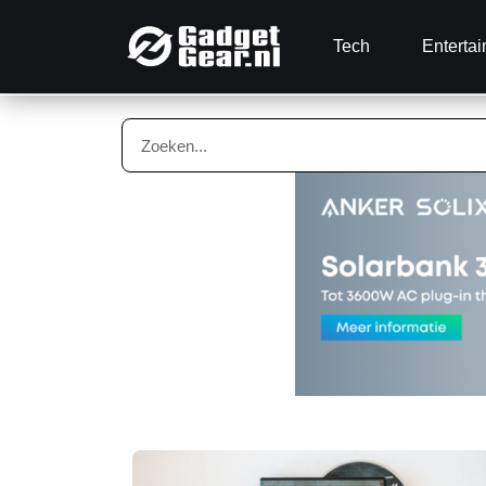
Tech
Enterta