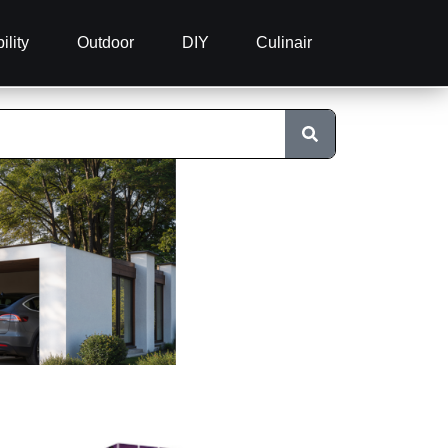
ility
Outdoor
DIY
Culinair