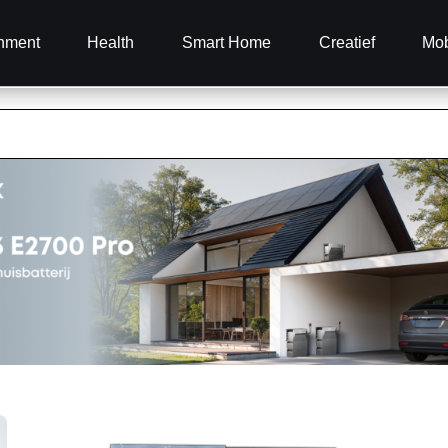
inment
Health
Smart Home
Creatief
Mob