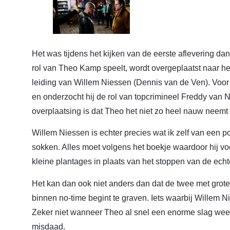
Het was tijdens het kijken van de eerste aflevering d
rol van Theo Kamp speelt, wordt overgeplaatst naar 
leiding van Willem Niessen (Dennis van de Ven). Voor
en onderzocht hij de rol van topcrimineel Freddy van
overplaatsing is dat Theo het niet zo heel nauw neemt 
Willem Niessen is echter precies wat ik zelf van een p
sokken. Alles moet volgens het boekje waardoor hij voo
kleine plantages in plaats van het stoppen van de echte 
Het kan dan ook niet anders dan dat de twee met gro
binnen no-time begint te graven. Iets waarbij Willem Ni
Zeker niet wanneer Theo al snel een enorme slag wee
misdaad.