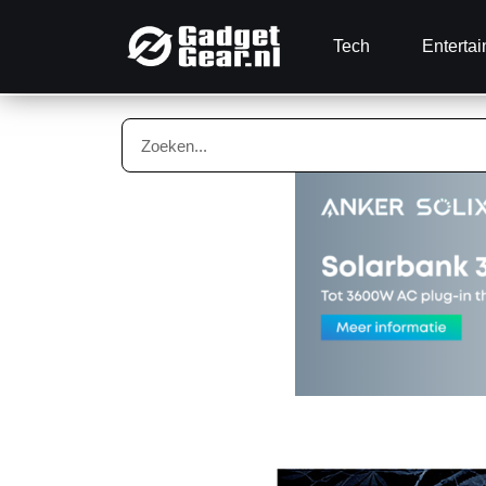
Tech
Enterta