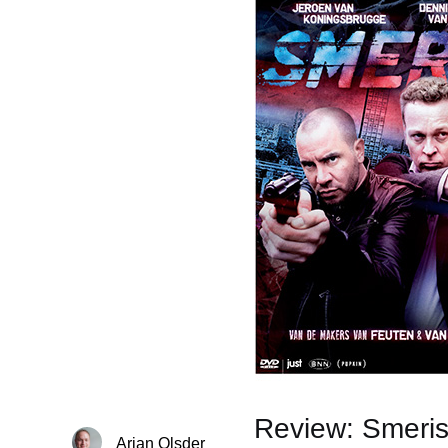
Review: Smeris
Arjan Olsder