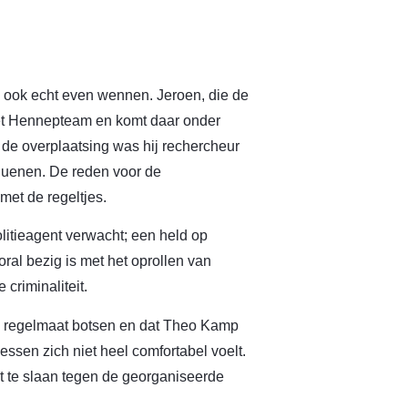
an ook echt even wennen. Jeroen, die de
het Hennepteam en komt daar onder
 de overplaatsing was hij rechercheur
 Nuenen. De reden voor de
met de regeltjes.
olitieagent verwacht; een held op
ral bezig is met het oprollen van
criminaliteit.
te regelmaat botsen en dat Theo Kamp
essen zich niet heel comfortabel voelt.
t te slaan tegen de georganiseerde