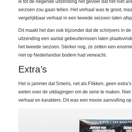
ik tot de negende uitzending het gevoel dat het niet 
seizoen zou gaan tellen. Het verhaal was te groot, maa
vergelijkbaar verhaal in een tweede seizoen laten afsp
Dit maakt het dan ook bijzonder dat de schrijvers in de
uitzending een aantal gebeurtenissen laten plaatsvin
het tweede seizoen. Sterker nog, ze zetten een enorme 
niet op Nederlandse bodem had verwacht.
Extra’s
Het is jammer dat Smeris, net als Flikken, geen extra’s
weten over de uitdagingen om de serie te maken. Niet
verhaal en karakters. Dit was een mooie aanvulling o