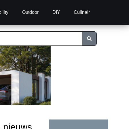
ility
Outdoor
DIY
Culinair
e nieuws