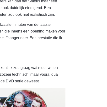
anders kan dan dat Smeris maar één
r ook duidelijk eindigend. Een
elen zou ook niet realistisch zijn…
 laatste minuten van de laatste
den die ineens een opening maken voor
cliffhanger neer. Een prestatie die ik
 kent. Ik zou graag wat meer willen
 zozeer technisch, maar vooral qua
p de DVD serie geweest.