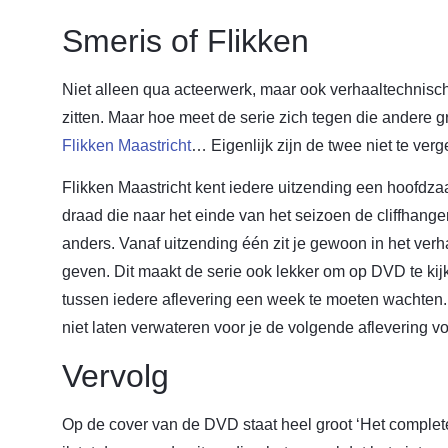
Smeris of Flikken
Niet alleen qua acteerwerk, maar ook verhaaltechnisch
zitten. Maar hoe meet de serie zich tegen die andere gr
Flikken Maastricht
… Eigenlijk zijn de twee niet te verge
Flikken Maastricht kent iedere uitzending een hoofdz
draad die naar het einde van het seizoen de cliffhanger
anders. Vanaf uitzending één zit je gewoon in het verha
geven. Dit maakt de serie ook lekker om op DVD te kij
tussen iedere aflevering een week te moeten wachten. 
niet laten verwateren voor je de volgende aflevering vo
Vervolg
Op de cover van de DVD staat heel groot ‘Het complete