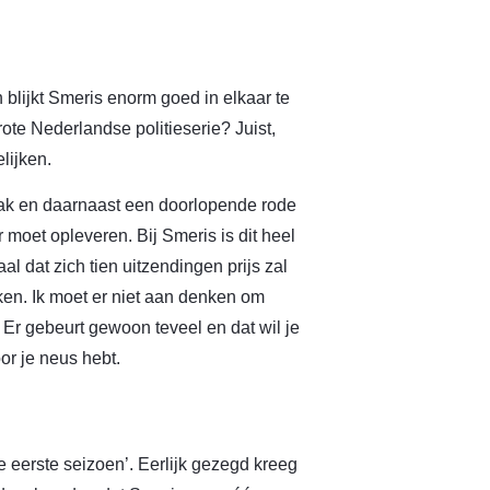
 blijkt Smeris enorm goed in elkaar te
ote Nederlandse politieserie? Juist,
lijken.
aak en daarnaast een doorlopende rode
 moet opleveren. Bij Smeris is dit heel
al dat zich tien uitzendingen prijs zal
ken. Ik moet er niet aan denken om
Er gebeurt gewoon teveel en dat wil je
or je neus hebt.
 eerste seizoen’. Eerlijk gezegd kreeg