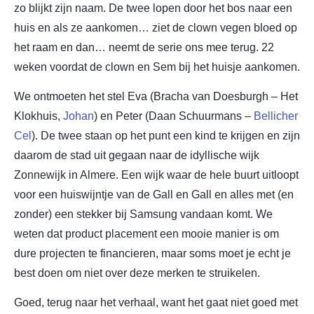
zo blijkt zijn naam. De twee lopen door het bos naar een
huis en als ze aankomen… ziet de clown vegen bloed op
het raam en dan… neemt de serie ons mee terug. 22
weken voordat de clown en Sem bij het huisje aankomen.
We ontmoeten het stel Eva (Bracha van Doesburgh – Het
Klokhuis,
Johan
) en Peter (Daan Schuurmans –
Bellicher
Cel
). De twee staan op het punt een kind te krijgen en zijn
daarom de stad uit gegaan naar de idyllische wijk
Zonnewijk in Almere. Een wijk waar de hele buurt uitloopt
voor een huiswijntje van de Gall en Gall en alles met (en
zonder) een stekker bij Samsung vandaan komt. We
weten dat product placement een mooie manier is om
dure projecten te financieren, maar soms moet je echt je
best doen om niet over deze merken te struikelen.
Goed, terug naar het verhaal, want het gaat niet goed met