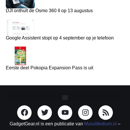
DJI onthult de Osmo 360 II op 13 augustus
Google Assistent stopt op 4 september op je telefoon
Eerste deel Pokopia Expansion Pass is uit
GadgetGear.nl is een publicatie van
MassMedium.nl
–