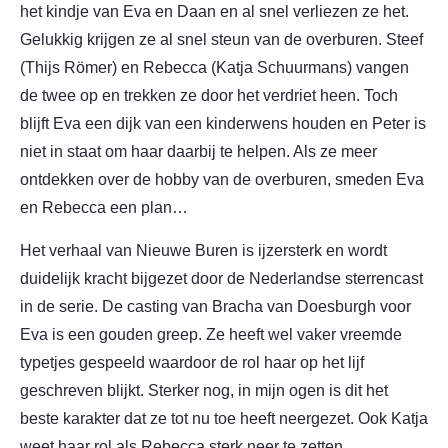
het kindje van Eva en Daan en al snel verliezen ze het.
Gelukkig krijgen ze al snel steun van de overburen. Steef
(Thijs Römer) en Rebecca (Katja Schuurmans) vangen
de twee op en trekken ze door het verdriet heen. Toch
blijft Eva een dijk van een kinderwens houden en Peter is
niet in staat om haar daarbij te helpen. Als ze meer
ontdekken over de hobby van de overburen, smeden Eva
en Rebecca een plan…
Het verhaal van Nieuwe Buren is ijzersterk en wordt
duidelijk kracht bijgezet door de Nederlandse sterrencast
in de serie. De casting van Bracha van Doesburgh voor
Eva is een gouden greep. Ze heeft wel vaker vreemde
typetjes gespeeld waardoor de rol haar op het lijf
geschreven blijkt. Sterker nog, in mijn ogen is dit het
beste karakter dat ze tot nu toe heeft neergezet. Ook Katja
weet haar rol als Rebecca sterk neer te zetten.