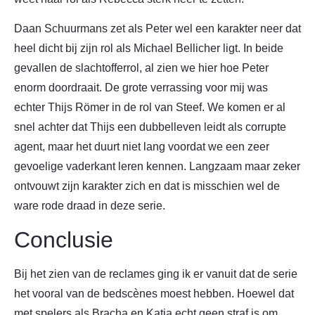
Daan Schuurmans zet als Peter wel een karakter neer dat
heel dicht bij zijn rol als Michael Bellicher ligt. In beide
gevallen de slachtofferrol, al zien we hier hoe Peter
enorm doordraait. De grote verrassing voor mij was
echter Thijs Römer in de rol van Steef. We komen er al
snel achter dat Thijs een dubbelleven leidt als corrupte
agent, maar het duurt niet lang voordat we een zeer
gevoelige vaderkant leren kennen. Langzaam maar zeker
ontvouwt zijn karakter zich en dat is misschien wel de
ware rode draad in deze serie.
Conclusie
Bij het zien van de reclames ging ik er vanuit dat de serie
het vooral van de bedscènes moest hebben. Hoewel dat
met spelers als Bracha en Katja echt geen straf is om