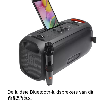
De luidste Bluetooth-luidsprekers van dit
moment
18 maart 2025