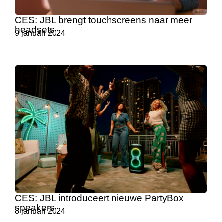
CES: JBL brengt touchscreens naar meer
headsets
9 januari 2024
CES: JBL introduceert nieuwe PartyBox
speakers
8 januari 2024