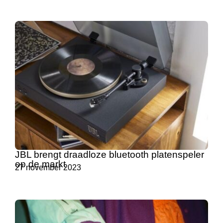
JBL brengt draadloze bluetooth platenspeler
op de markt
27 november 2023