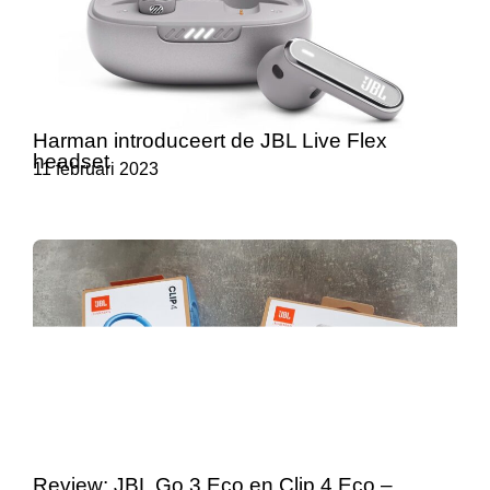
Harman introduceert de JBL Live Flex
headset
11 februari 2023
Review: JBL Go 3 Eco en Clip 4 Eco –