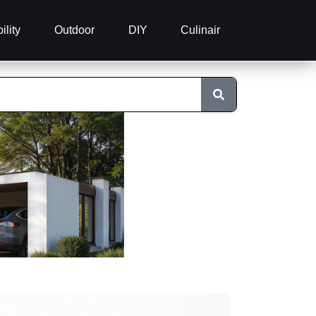
ility
Outdoor
DIY
Culinair