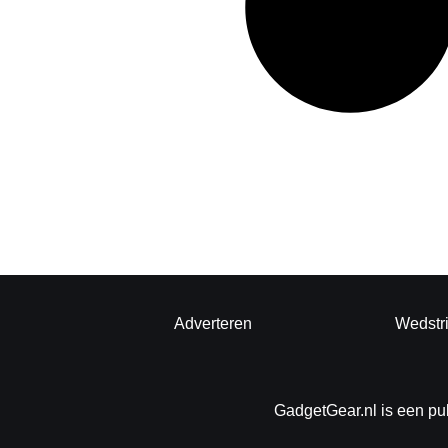
Adverteren
Wedstr
GadgetGear.nl is een pu