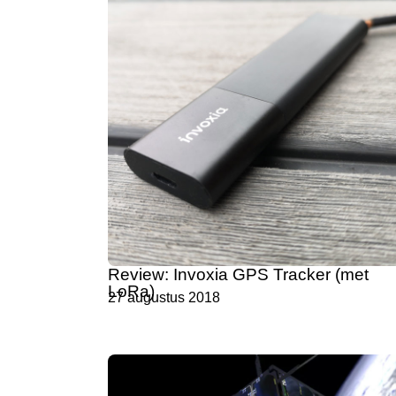
Review: Invoxia GPS Tracker (met
LoRa)
27 augustus 2018