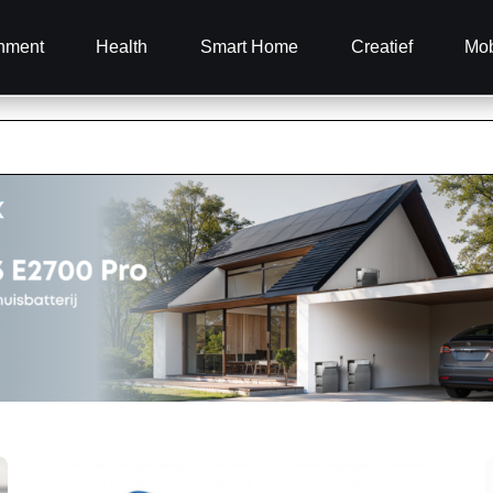
inment
Health
Smart Home
Creatief
Mob