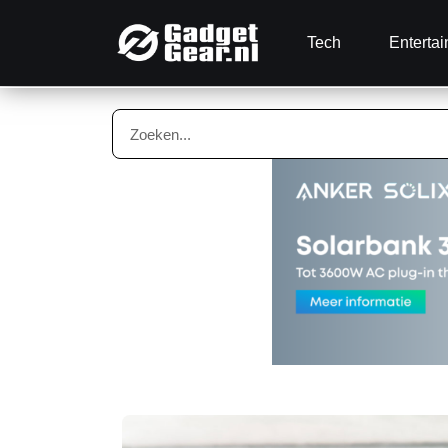
Tech
Enterta