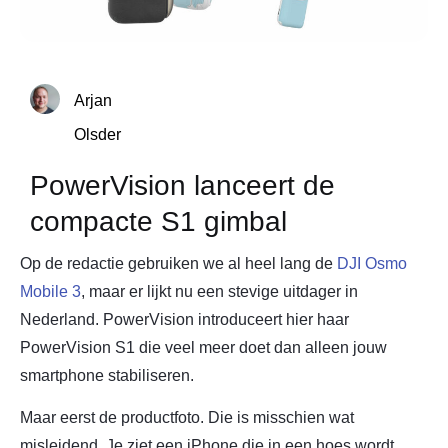
Arjan
Olsder
PowerVision lanceert de
compacte S1 gimbal
Op de redactie gebruiken we al heel lang de
DJI Osmo
Mobile 3
, maar er lijkt nu een stevige uitdager in
Nederland. PowerVision introduceert hier haar
PowerVision S1 die veel meer doet dan alleen jouw
smartphone stabiliseren.
Maar eerst de productfoto. Die is misschien wat
misleidend. Je ziet een iPhone die in een hoes wordt