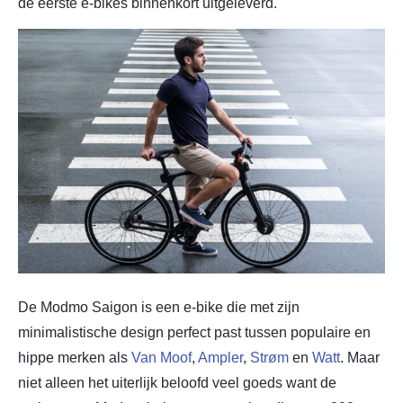
de eerste e-bikes binnenkort uitgeleverd.
De Modmo Saigon is een e-bike die met zijn
minimalistische design perfect past tussen populaire en
hippe merken als
Van Moof
,
Ampler
,
Strøm
en
Watt
. Maar
niet alleen het uiterlijk beloofd veel goeds want de