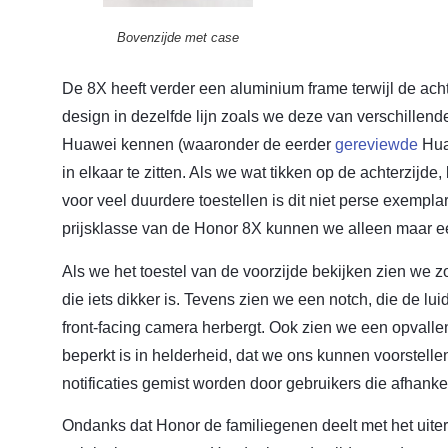
Bovenzijde met case
De 8X heeft verder een aluminium frame terwijl de ach
design in dezelfde lijn zoals we deze van verschillen
Huawei kennen (waaronder de eerder
gereviewde
Huaw
in elkaar te zitten. Als we wat tikken op de achterzijde
voor veel duurdere toestellen is dit niet perse exempl
prijsklasse van de Honor 8X kunnen we alleen maar e
Als we het toestel van de voorzijde bekijken zien we
die iets dikker is. Tevens zien we een notch, die de lu
front-facing camera herbergt. Ook zien we een opvalle
beperkt is in helderheid, dat we ons kunnen voorstelle
notificaties gemist worden door gebruikers die afhankel
Ondanks dat Honor de familiegenen deelt met het uiter