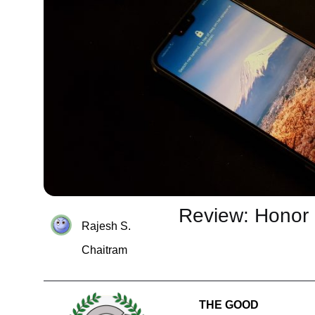
Review: Honor
Rajesh S.
Chaitram
THE GOOD