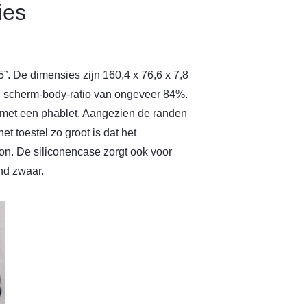
ies
5”. De dimensies zijn 160,4 x 76,6 x 7,8
 scherm-body-ratio van ongeveer 84%.
 met een phablet. Aangezien de randen
et toestel zo groot is dat het
n. De siliconencase zorgt ook voor
nd zwaar.