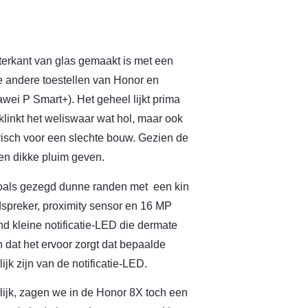
terkant van glas gemaakt is met een
de andere toestellen van Honor en
ei P Smart+). Het geheel lijkt prima
, klinkt het weliswaar wat hol, maar ook
arisch voor een slechte bouw. Gezien de
en dikke pluim geven.
 zoals gezegd dunne randen met een kin
idspreker, proximity sensor en 16 MP
nd kleine notificatie-LED die dermate
n dat het ervoor zorgt dat bepaalde
ijk zijn van de notificatie-LED.
lijk, zagen we in de Honor 8X toch een