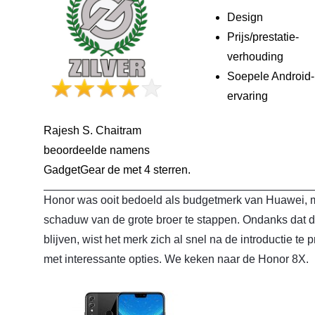
Design
Prijs/prestatie-
verhouding
Soepele Android-
ervaring
Rajesh S. Chaitram
beoordeelde namens
GadgetGear de
met 4 sterren.
Honor was ooit bedoeld als budgetmerk van Huawei, ma
schaduw van de grote broer te stappen. Ondanks dat de
blijven, wist het merk zich al snel na de introductie te 
met interessante opties. We keken naar de Honor 8X.