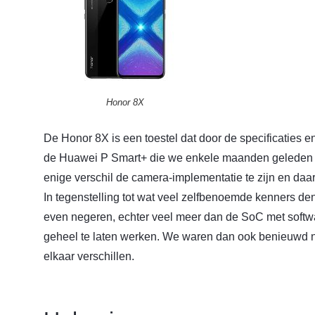
Honor 8X
De Honor 8X is een toestel dat door de specificaties en
de Huawei P Smart+ die we enkele maanden gelede
enige verschil de camera-implementatie te zijn en daarn
In tegenstelling tot wat veel zelfbenoemde kenners de
even negeren, echter veel meer dan de SoC met soft
geheel te laten werken. We waren dan ook benieuwd na
elkaar verschillen.