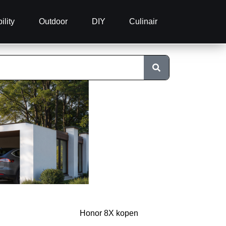
ility
Outdoor
DIY
Culinair
Honor 8X kopen