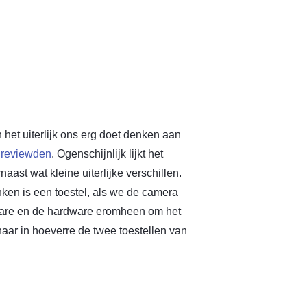
 het uiterlijk ons erg doet denken aan
n
reviewden
. Ogenschijnlijk lijkt het
aast wat kleine uiterlijke verschillen.
nken is een toestel, als we de camera
ware en de hardware eromheen om het
ar in hoeverre de twee toestellen van