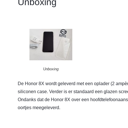
Unboxing
Unboxing
De Honor 8X wordt geleverd met een oplader (2 ampèr
siliconen case. Verder is er standaard een glazen scre
Ondanks dat de Honor 8X over een hoofdtelefoonaansl
oortjes meegeleverd.