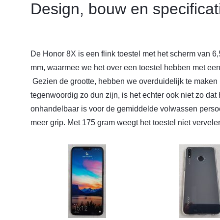
Design, bouw en specificat
De Honor 8X is een flink toestel met het scherm van 6,
mm, waarmee we het over een toestel hebben met een
Gezien de grootte, hebben we overduidelijk te maken
tegenwoordig zo dun zijn, is het echter ook niet zo dat h
onhandelbaar is voor de gemiddelde volwassen persoo
meer grip. Met 175 gram weegt het toestel niet vervele