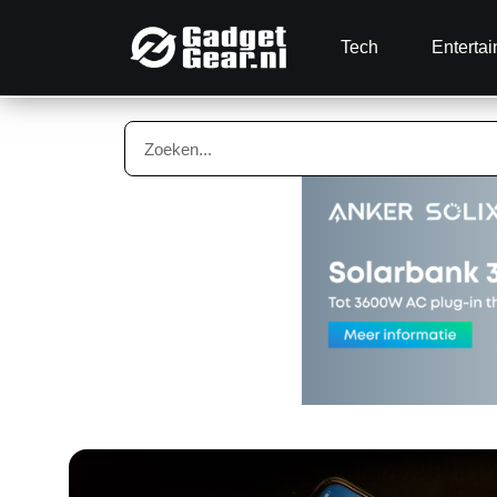
Tech
Enterta