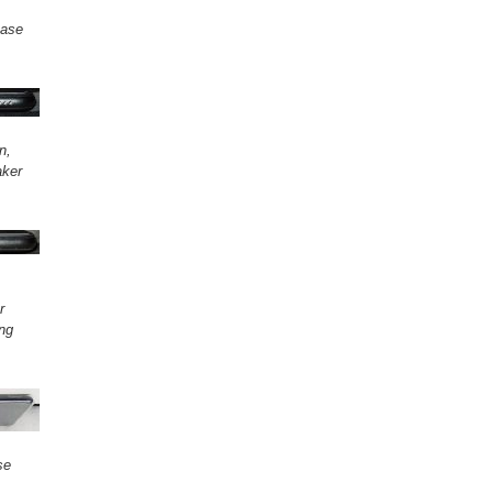
case
n,
aker
r
ing
se