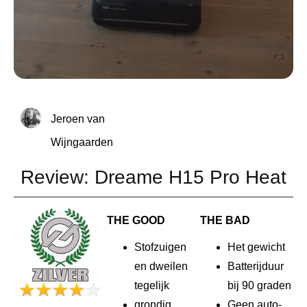
Jeroen van
Wijngaarden
Review: Dreame H15 Pro Heat
THE GOOD
THE BAD
Stofzuigen
Het gewicht
en dweilen
Batterijduur
tegelijk
bij 90 graden
grondig
Geen auto-