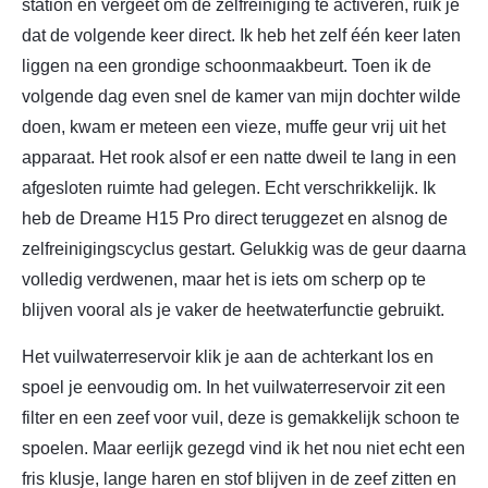
station en vergeet om de zelfreiniging te activeren, ruik je
dat de volgende keer direct. Ik heb het zelf één keer laten
liggen na een grondige schoonmaakbeurt. Toen ik de
volgende dag even snel de kamer van mijn dochter wilde
doen, kwam er meteen een vieze, muffe geur vrij uit het
apparaat. Het rook alsof er een natte dweil te lang in een
afgesloten ruimte had gelegen. Echt verschrikkelijk. Ik
heb de Dreame H15 Pro direct teruggezet en alsnog de
zelfreinigingscyclus gestart. Gelukkig was de geur daarna
volledig verdwenen, maar het is iets om scherp op te
blijven vooral als je vaker de heetwaterfunctie gebruikt.
Het vuilwaterreservoir klik je aan de achterkant los en
spoel je eenvoudig om. In het vuilwaterreservoir zit een
filter en een zeef voor vuil, deze is gemakkelijk schoon te
spoelen. Maar eerlijk gezegd vind ik het nou niet echt een
fris klusje, lange haren en stof blijven in de zeef zitten en