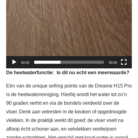
00:00
00:06
De heetwaterfunctie: Is dit nu echt een meerwaarde?
Eén van de unique selling points van de Dreame H15 Pro
is de heetwaterreiniging. Hierbij wordt het water tot zo’n
90 graden verhit en via de borstels verdeeld over de
vloer. Denk aan vetresten in de keuken of opgedroogde
vlekken. In de praktijk werkt dit goed: de vloer voelt na
afloop écht schoner aan, en vetvlekken verdwijnen
zonder schrobben. Het verschil met koud water is vooral