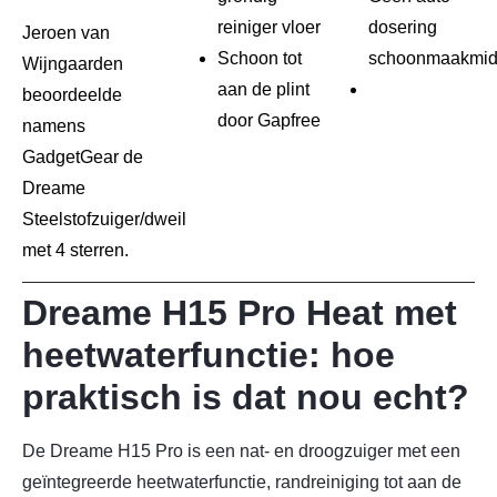
reiniger vloer
dosering
Jeroen van
Schoon tot
schoonmaakmid
Wijngaarden
aan de plint
beoordeelde
door Gapfree
namens
GadgetGear de
Dreame
Steelstofzuiger/dweil
met 4 sterren.
Dreame H15 Pro Heat met
heetwaterfunctie: hoe
praktisch is dat nou echt?
De Dreame H15 Pro is een nat- en droogzuiger met een
geïntegreerde heetwaterfunctie, randreiniging tot aan de