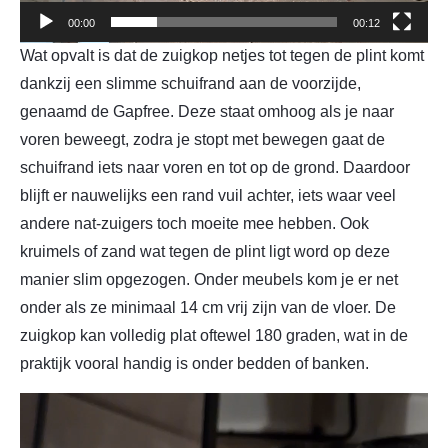
00:00
00:12
Wat opvalt is dat de zuigkop netjes tot tegen de plint komt
dankzij een slimme schuifrand aan de voorzijde,
genaamd de Gapfree. Deze staat omhoog als je naar
voren beweegt, zodra je stopt met bewegen gaat de
schuifrand iets naar voren en tot op de grond. Daardoor
blijft er nauwelijks een rand vuil achter, iets waar veel
andere nat-zuigers toch moeite mee hebben. Ook
kruimels of zand wat tegen de plint ligt word op deze
manier slim opgezogen. Onder meubels kom je er net
onder als ze minimaal 14 cm vrij zijn van de vloer. De
zuigkop kan volledig plat oftewel 180 graden, wat in de
praktijk vooral handig is onder bedden of banken.
Videospeler