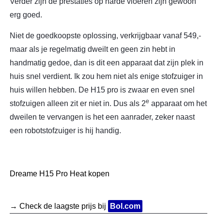
Verder zijn de prestaties op harde vloeren zijn gewoon
erg goed.
Niet de goedkoopste oplossing, verkrijgbaar vanaf 549,-
maar als je regelmatig dweilt en geen zin hebt in
handmatig gedoe, dan is dit een apparaat dat zijn plek in
huis snel verdient. Ik zou hem niet als enige stofzuiger in
huis willen hebben. De H15 pro is zwaar en even snel
e
stofzuigen alleen zit er niet in. Dus als 2
apparaat om het
dweilen te vervangen is het een aanrader, zeker naast
een robotstofzuiger is hij handig.
Dreame H15 Pro Heat kopen
→ Check de laagste prijs bij
Bol.com