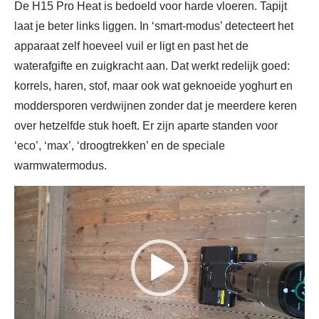
De H15 Pro Heat is bedoeld voor harde vloeren. Tapijt
laat je beter links liggen. In ‘smart-modus’ detecteert het
apparaat zelf hoeveel vuil er ligt en past het de
waterafgifte en zuigkracht aan. Dat werkt redelijk goed:
korrels, haren, stof, maar ook wat geknoeide yoghurt en
moddersporen verdwijnen zonder dat je meerdere keren
over hetzelfde stuk hoeft. Er zijn aparte standen voor
‘eco’, ‘max’, ‘droogtrekken’ en de speciale
warmwatermodus.
Videospeler