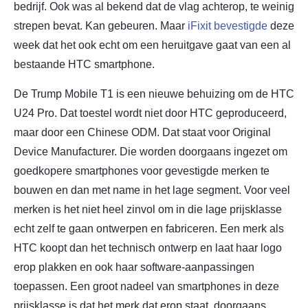
bedrijf. Ook was al bekend dat de vlag achterop, te weinig
strepen bevat. Kan gebeuren. Maar
iFixit bevestigde
deze
week dat het ook echt om een heruitgave gaat van een al
bestaande HTC smartphone.
De Trump Mobile T1 is een nieuwe behuizing om de HTC
U24 Pro. Dat toestel wordt niet door HTC geproduceerd,
maar door een Chinese ODM. Dat staat voor Original
Device Manufacturer. Die worden doorgaans ingezet om
goedkopere smartphones voor gevestigde merken te
bouwen en dan met name in het lage segment. Voor veel
merken is het niet heel zinvol om in die lage prijsklasse
echt zelf te gaan ontwerpen en fabriceren. Een merk als
HTC koopt dan het technisch ontwerp en laat haar logo
erop plakken en ook haar software-aanpassingen
toepassen. Een groot nadeel van smartphones in deze
prijsklasse is dat het merk dat erop staat, doorgaans