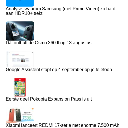
Analyse: waarom Samsung (met Prime Video) zo hard
aan HDR10+ trekt
DJI onthult de Osmo 360 II op 13 augustus
Google Assistent stopt op 4 september op je telefoon
Eerste deel Pokopia Expansion Pass is uit
Xiaomi lanceert REDMI 17-serie met enorme 7.500 mAh