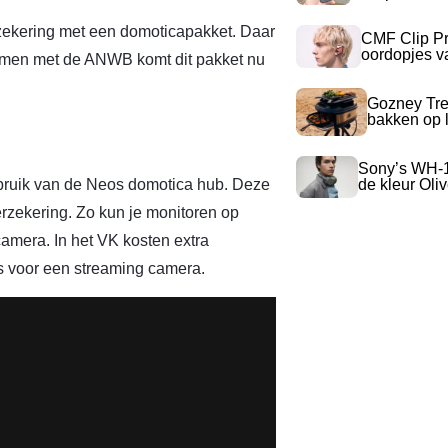
erzekering met een domoticapakket. Daar
CMF Clip Pr
oordopjes v
Samen met de ANWB komt dit pakket nu
Gozney Tre
bakken op l
Sony’s WH-
bruik van de Neos domotica hub. Deze
de kleur Oli
zekering. Zo kun je monitoren op
amera. In het VK kosten extra
s voor een streaming camera.