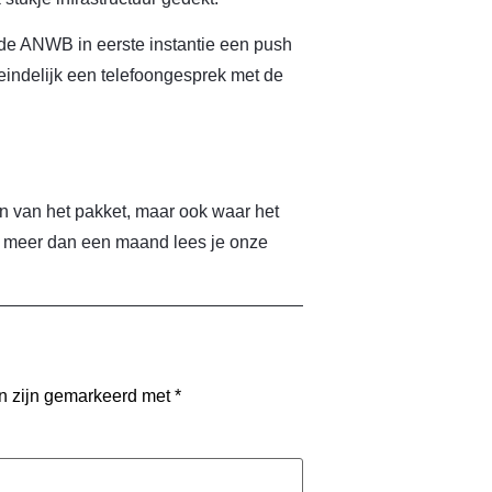
 de ANWB in eerste instantie een push
teindelijk een telefoongesprek met de
n van het pakket, maar ook waar het
ts meer dan een maand lees je onze
en zijn gemarkeerd met
*