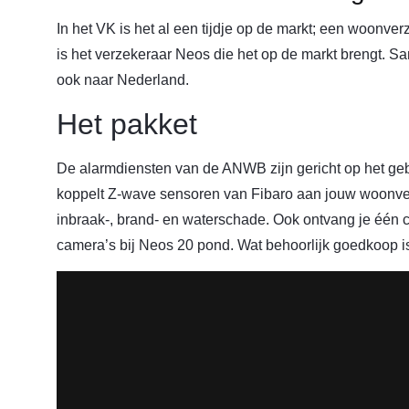
In het VK is het al een tijdje op de markt; een woonv
is het verzekeraar Neos die het op de markt brengt. 
ook naar Nederland.
Het pakket
De alarmdiensten van de ANWB zijn gericht op het ge
koppelt Z-wave sensoren van Fibaro aan jouw woonver
inbraak-, brand- en waterschade. Ook ontvang je één c
camera’s bij Neos 20 pond. Wat behoorlijk goedkoop i