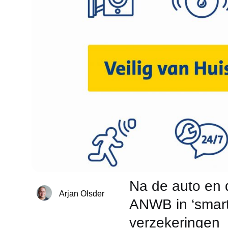
Na de auto en d
Arjan Olsder
ANWB in ‘smar
verzekeringen