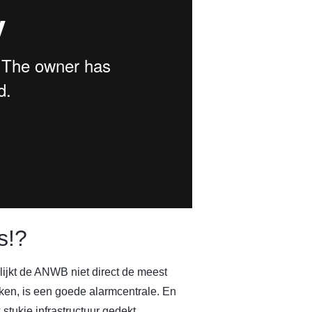
s!?
ijkt de ANWB niet direct de meest
ken, is een goede alarmcentrale. En
stukje infrastructuur gedekt.