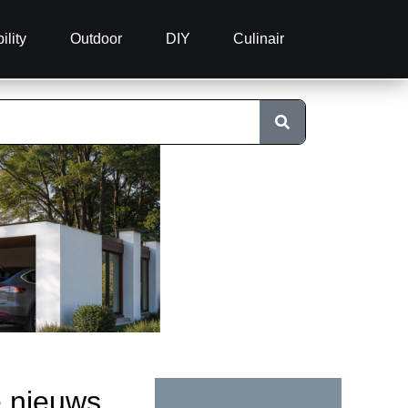
ility
Outdoor
DIY
Culinair
e nieuws