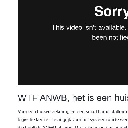
WTF ANWB, het is een hui
Voor een huisverzekering en een smart home platform l
logische keuze. Belangrijk voor het systeem om te wer
die heeft de ANWB al jaren. Daarmee is een belangrijk 