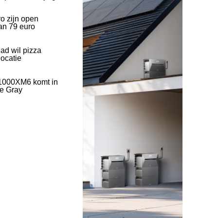
o zijn open
an 79 euro
ad wil pizza
ocatie
1000XM6 komt in
ve Gray