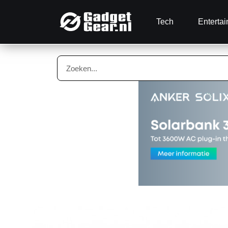
Tech
Enterta