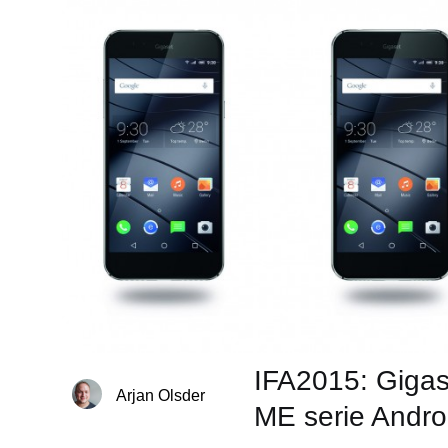
IFA2015: Gigas
Arjan Olsder
ME serie Andro