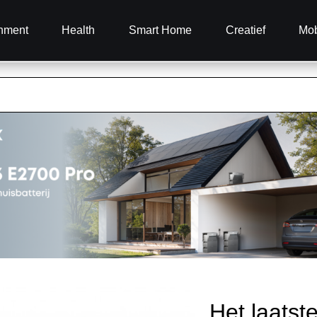
inment
Health
Smart Home
Creatief
Mob
Het laatst