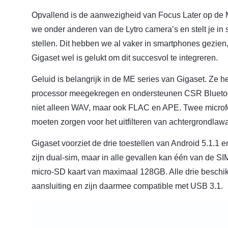
Opvallend is de aanwezigheid van Focus Later op de
we onder anderen van de Lytro camera’s en stelt je in s
stellen. Dit hebben we al vaker in smartphones gezien
Gigaset wel is gelukt om dit succesvol te integreren.
Geluid is belangrijk in de ME series van Gigaset. Ze
processor meegekregen en ondersteunen CSR Bluetooth
niet alleen WAV, maar ook FLAC en APE. Twee microfo
moeten zorgen voor het uitfilteren van achtergrondlawa
Gigaset voorziet de drie toestellen van Android 5.1.1 en
zijn dual-sim, maar in alle gevallen kan één van de S
micro-SD kaart van maximaal 128GB. Alle drie besch
aansluiting en zijn daarmee compatible met USB 3.1.