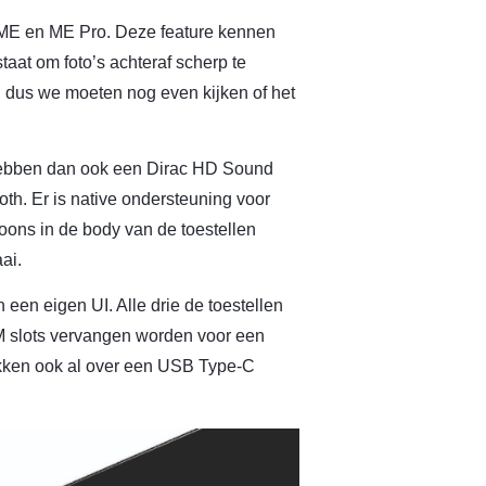
 ME en ME Pro. Deze feature kennen
taat om foto’s achteraf scherp te
, dus we moeten nog even kijken of het
 hebben dan ook een Dirac HD Sound
. Er is native ondersteuning voor
ons in de body van de toestellen
ai.
 een eigen UI. Alle drie de toestellen
IM slots vervangen worden voor een
ikken ook al over een USB Type-C