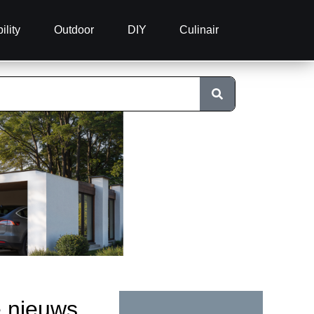
ility
Outdoor
DIY
Culinair
e nieuws