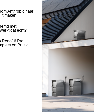
rom Anthropic haar
wilt maken
hemd met
 werkt dat echt?
o Reno16 Pro,
pleet en Prijzig