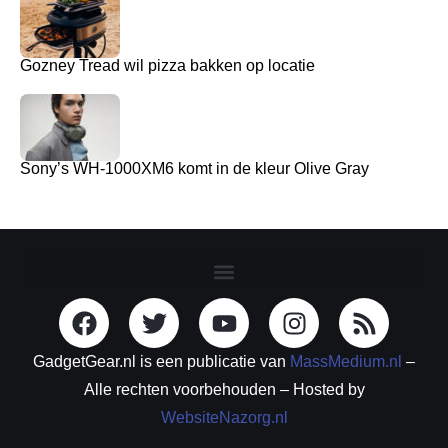
Gozney Tread wil pizza bakken op locatie
Sony’s WH-1000XM6 komt in de kleur Olive Gray
GadgetGear.nl is een publicatie van
MassMedium.nl
–
Alle rechten voorbehouden – Hosted by
WebsiteNazorg.nl