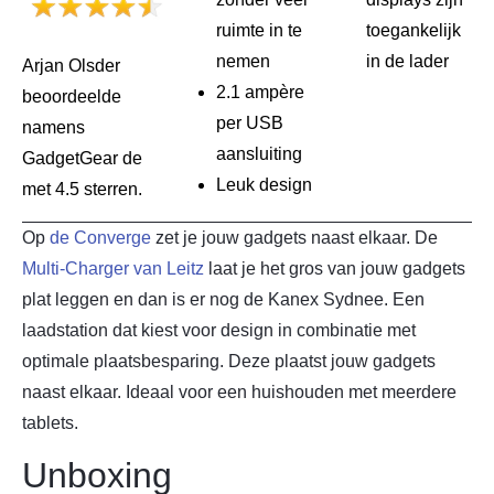
ruimte in te
toegankelijk
nemen
in de lader
Arjan Olsder
2.1 ampère
beoordeelde
per USB
namens
aansluiting
GadgetGear de
Leuk design
met 4.5 sterren.
Op
de Converge
zet je jouw gadgets naast elkaar. De
Multi-Charger van Leitz
laat je het gros van jouw gadgets
plat leggen en dan is er nog de Kanex Sydnee. Een
laadstation dat kiest voor design in combinatie met
optimale plaatsbesparing. Deze plaatst jouw gadgets
naast elkaar. Ideaal voor een huishouden met meerdere
tablets.
Unboxing