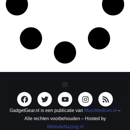
GadgetGear.nl is een publicatie van
MassMedium.nl
–
Alle rechten voorbehouden – Hosted by
WebsiteNazorg.nl