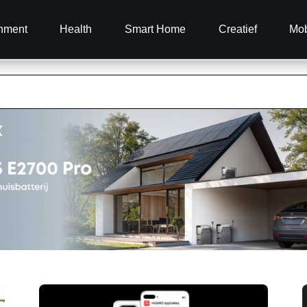
inment
Health
Smart Home
Creatief
Mob