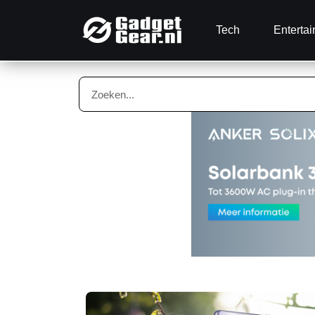
Tech
Enterta