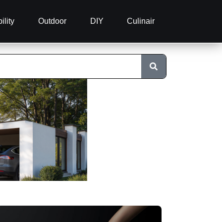
ility
Outdoor
DIY
Culinair