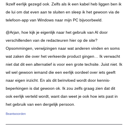
Ikzelf eerlijk gezegd ook. Zelfs als ik een kabel heb liggen ben ik
de lui om dat even aan te sluiten en sleep ik het gewoon via de
telefoon-app van Windows naar mijn PC bijvoorbeeld.
@Arjan, hoe kijk je eigenlijk naar het gebruik van AI door
verschillenden van de redacteuren hier op de site?
Opsommingen, verwijzingen naar wat anderen vinden en soms
wat zaken die over het verkeerde product gingen… Ik verwacht
niet dat dit een alternatief is voor een grote techsite. Juist niet. Ik
wil wel gewoon iemand die een eerlijk oordeel over iets geeft
naar eigen inzicht. En als dit beïnvloed wordt door kennis-
beperkingen is dat gewoon ok. Ik zou zelfs graag zien dat dit
ook eerlijk verteld wordt, want dan weet je ook hoe iets past in
het gebruik van een dergelijk persoon.
Beantwoorden