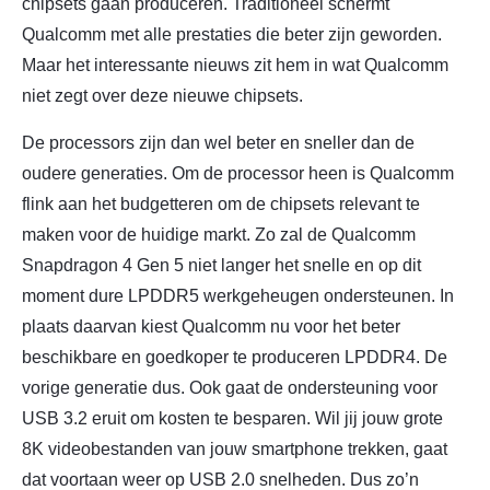
chipsets gaan produceren. Traditioneel schermt
Qualcomm met alle prestaties die beter zijn geworden.
Maar het interessante nieuws zit hem in wat Qualcomm
niet zegt over deze nieuwe chipsets.
De processors zijn dan wel beter en sneller dan de
oudere generaties. Om de processor heen is Qualcomm
flink aan het budgetteren om de chipsets relevant te
maken voor de huidige markt. Zo zal de Qualcomm
Snapdragon 4 Gen 5 niet langer het snelle en op dit
moment dure LPDDR5 werkgeheugen ondersteunen. In
plaats daarvan kiest Qualcomm nu voor het beter
beschikbare en goedkoper te produceren LPDDR4. De
vorige generatie dus. Ook gaat de ondersteuning voor
USB 3.2 eruit om kosten te besparen. Wil jij jouw grote
8K videobestanden van jouw smartphone trekken, gaat
dat voortaan weer op USB 2.0 snelheden. Dus zo’n