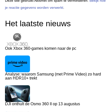
Deze site gebruikt Akismet om spam te verminderen.
Bekijk hoe
je reactie gegevens worden verwerkt
.
Het laatste nieuws
Ook Xbox 360-games komen naar de pc
Analyse: waarom Samsung (met Prime Video) zo hard
aan HDR10+ trekt
DJI onthult de Osmo 360 II op 13 augustus