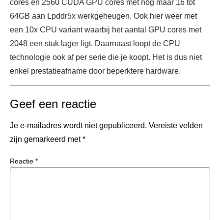
cores en 2560 CUDA GPU cores met nog maar 16 tot
64GB aan Lpddr5x werkgeheugen. Ook hier weer met
een 10x CPU variant waarbij het aantal GPU cores met
2048 een stuk lager ligt. Daarnaast loopt de CPU
technologie ook af per serie die je koopt. Het is dus niet
enkel prestatieafname door beperktere hardware.
Geef een reactie
Je e-mailadres wordt niet gepubliceerd.
Vereiste velden
zijn gemarkeerd met
*
Reactie
*