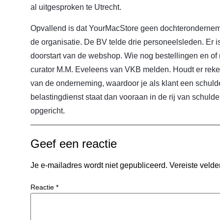
al uitgesproken te Utrecht.
Opvallend is dat YourMacStore geen dochteronderne
de organisatie. De BV telde drie personeelsleden. Er 
doorstart van de webshop. Wie nog bestellingen en of re
curator M.M. Eveleens van VKB melden. Houdt er rek
van de onderneming, waardoor je als klant een schuld
belastingdienst staat dan vooraan in de rij van schul
opgericht.
Geef een reactie
Je e-mailadres wordt niet gepubliceerd.
Vereiste veld
Reactie
*