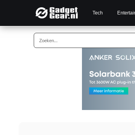
Tech
Enterta