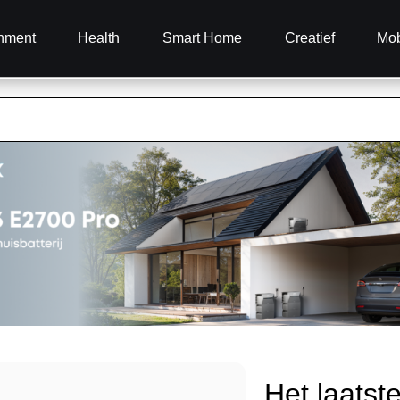
inment
Health
Smart Home
Creatief
Mob
Het laatst