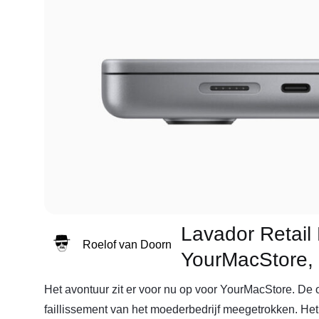
Lavador Retail 
Roelof van Doorn
YourMacStore, F
Het avontuur zit er voor nu op voor YourMacStore. De on
faillissement van het moederbedrijf meegetrokken. Het 