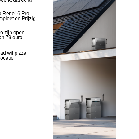
o Reno16 Pro,
pleet en Prijzig
o zijn open
an 79 euro
ad wil pizza
ocatie