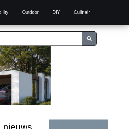
ility
Outdoor
DIY
Culinair
e nieuws