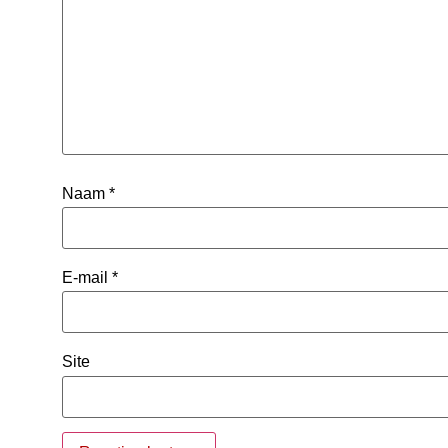
Naam
*
E-mail
*
Site