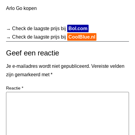
Arlo Go kopen
→ Check de laagste prijs bij
Bol.com
→ Check de laagste prijs bij
CoolBlue.nl
Geef een reactie
Je e-mailadres wordt niet gepubliceerd.
Vereiste velden
zijn gemarkeerd met
*
Reactie
*