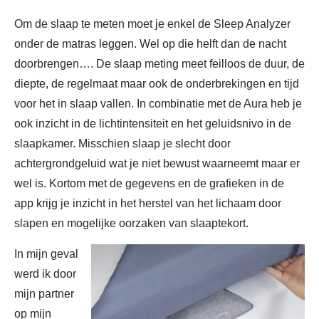
Om de slaap te meten moet je enkel de Sleep Analyzer
onder de matras leggen. Wel op die helft dan de nacht
doorbrengen…. De slaap meting meet feilloos de duur, de
diepte, de regelmaat maar ook de onderbrekingen en tijd
voor het in slaap vallen. In combinatie met de Aura heb je
ook inzicht in de lichtintensiteit en het geluidsnivo in de
slaapkamer. Misschien slaap je slecht door
achtergrondgeluid wat je niet bewust waarneemt maar er
wel is. Kortom met de gegevens en de grafieken in de
app krijg je inzicht in het herstel van het lichaam door
slapen en mogelijke oorzaken van slaaptekort.
In mijn geval
werd ik door
mijn partner
op mijn