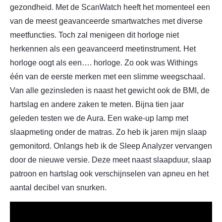
gezondheid. Met de ScanWatch heeft het momenteel een
van de meest geavanceerde smartwatches met diverse
meetfuncties. Toch zal menigeen dit horloge niet
herkennen als een geavanceerd meetinstrument. Het
horloge oogt als een…. horloge. Zo ook was Withings
één van de eerste merken met een slimme weegschaal.
Van alle gezinsleden is naast het gewicht ook de BMI, de
hartslag en andere zaken te meten. Bijna tien jaar
geleden testen we de Aura. Een wake-up lamp met
slaapmeting onder de matras. Zo heb ik jaren mijn slaap
gemonitord. Onlangs heb ik de Sleep Analyzer vervangen
door de nieuwe versie. Deze meet naast slaapduur, slaap
patroon en hartslag ook verschijnselen van apneu en het
aantal decibel van snurken.