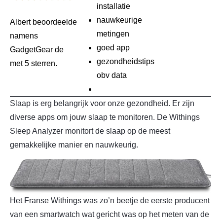
installatie
nauwkeurige
Albert beoordeelde
metingen
namens
goed app
GadgetGear de
gezondheidstips
met 5 sterren.
obv data
Slaap is erg belangrijk voor onze gezondheid. Er zijn
diverse apps om jouw slaap te monitoren. De Withings
Sleep Analyzer monitort de slaap op de meest
gemakkelijke manier en nauwkeurig.
Het Franse Withings was zo’n beetje de eerste producent
van een smartwatch wat gericht was op het meten van de