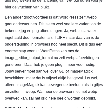
dus nog weken na de lancering van WP 5.8 duren voor je
hier de vruchten van plukt.
Een ander groot voordeel is dat WordPress zelf .webp
gaat ondersteunen. Dit is een veel snellere variant op de
bekende jpg en png afbeeldingen. Ja, webp is alweer
ingehaald door formaten als HEIFF, maar daarvan is de
ondersteuning in browsers nog heel slecht. Dit is dus een
enorme stap vooruit. WordPress kan met de
image_editor_output_format nu zelf webp afbeeldingen
genereren. Daar heb je geen plugin meer voor nodig.
Jouw server moet dan wel over GD of ImageMagick
beschikken, maar dat is vrijwel altijd het geval. Let wel,
alleen ImageMagick kan bewegende beelden als in gifjes
omzetten in webp. Wanneer de browser niet met webp
overweg kan, zal het originele beeld worden gebruikt.