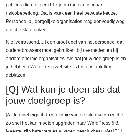
policies die niet gericht zijn op innovatie, maar
risicobeperking. Dat is vaak een heel bewuste keuze.
Personeel bij dergelijke organisaties mag eenvoudigweg
niet die stap maken.
Niet verrassend, zit een groot deel van het personeel dat
oudere browsers moet gebruiken, bij overheden en bij
andere enorme organisaties. Als dat jouw doelgroep is en
je hebt een WordPress website, is het dus opletten
geblazen.
[Q] Wat kun je doen als dat
jouw doelgroep is?
[A] Je moet eigenlijk een kopie van de site maken en die
zo snel het kan moeten upgraden naar WordPress 5.8.
Meestal zijn beta versies al vroeg beschikbaar. Met IE11