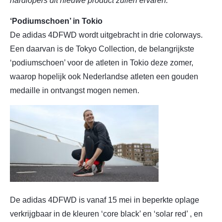
hardlopers dit nieuwe product zullen ervaren.
”
‘Podiumschoen’ in Tokio
De adidas 4DFWD wordt uitgebracht in drie colorways.
Een daarvan is de Tokyo Collection, de belangrijkste
‘podiumschoen’ voor de atleten in Tokio deze zomer,
waarop hopelijk ook Nederlandse atleten een gouden
medaille in ontvangst mogen nemen.
De adidas 4DFWD is vanaf 15 mei in beperkte oplage
verkrijgbaar in de kleuren ‘core black’ en ‘solar red’ , en