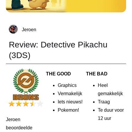
Jeroen
Review: Detective Pikachu
(3DS)
THE GOOD
THE BAD
Graphics
Heel
Vermakelijk
gemakkelijk
Iets nieuws!
Traag
Pokemon!
Te duur voor
12 uur
Jeroen
beoordeelde