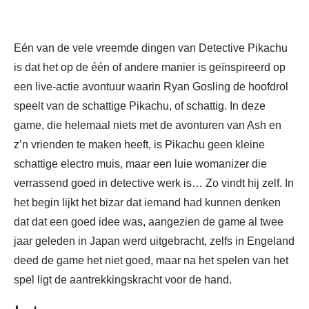
Eén van de vele vreemde dingen van Detective Pikachu
is dat het op de één of andere manier is geïnspireerd op
een live-actie avontuur waarin Ryan Gosling de hoofdrol
speelt van de schattige Pikachu, of schattig. In deze
game, die helemaal niets met de avonturen van Ash en
z’n vrienden te maken heeft, is Pikachu geen kleine
schattige electro muis, maar een luie womanizer die
verrassend goed in detective werk is… Zo vindt hij zelf. In
het begin lijkt het bizar dat iemand had kunnen denken
dat dat een goed idee was, aangezien de game al twee
jaar geleden in Japan werd uitgebracht, zelfs in Engeland
deed de game het niet goed, maar na het spelen van het
spel ligt de aantrekkingskracht voor de hand.