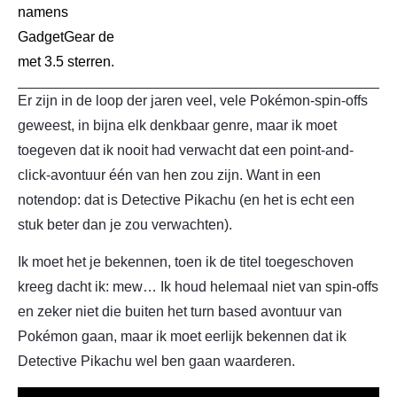
namens
GadgetGear de
met 3.5 sterren.
Er zijn in de loop der jaren veel, vele Pokémon-spin-offs
geweest, in bijna elk denkbaar genre, maar ik moet
toegeven dat ik nooit had verwacht dat een point-and-
click-avontuur één van hen zou zijn. Want in een
notendop: dat is Detective Pikachu (en het is echt een
stuk beter dan je zou verwachten).
Ik moet het je bekennen, toen ik de titel toegeschoven
kreeg dacht ik: mew… Ik houd helemaal niet van spin-offs
en zeker niet die buiten het turn based avontuur van
Pokémon gaan, maar ik moet eerlijk bekennen dat ik
Detective Pikachu wel ben gaan waarderen.