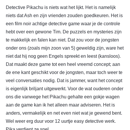
Detective Pikachu is niets wat het lijkt. Het is namelijk
niets dat Ash en zijn vrienden zouden goedkeuren. Het is
een film noir achtige detective game waar je de controle
hebt over een gewone Tim. De puzzels en mysteries zijn
te makkelijk en falen kan niet. Dat zou voor de jongsten
onder ons (zoals mijn zoon van 5) geweldig zijn, ware het
niet dat hij nog geen Engels spreekt en leest (kansloos).
Dat maakt deze game tot een heel vreemd concept; aan
de ene kant geschikt voor de jongsten, maar toch weer te
veel conversaties nodig. Dat is jammer, want het concept
is eigenlijk briljant uitgewerkt. Voor de wat ouderen onder
ons die vanwege het Pikachu gehalte een gokje wagen
aan de game kan ik het alleen maar adviseren. Het is
anders, vermakelijk en net even niet wat je gewend bent.
Wel weer erg duur voor 12 uurtje easy detective werk.
Pika verdient ze snel.