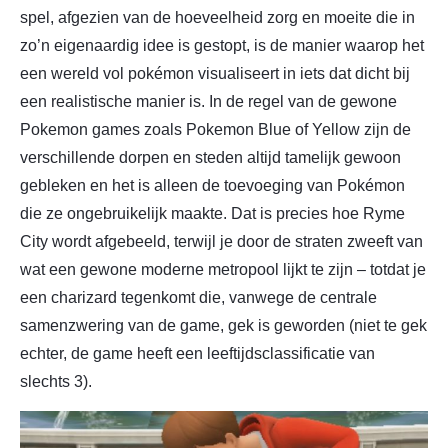
spel, afgezien van de hoeveelheid zorg en moeite die in
zo’n eigenaardig idee is gestopt, is de manier waarop het
een wereld vol pokémon visualiseert in iets dat dicht bij
een realistische manier is. In de regel van de gewone
Pokemon games zoals Pokemon Blue of Yellow zijn de
verschillende dorpen en steden altijd tamelijk gewoon
gebleken en het is alleen de toevoeging van Pokémon
die ze ongebruikelijk maakte. Dat is precies hoe Ryme
City wordt afgebeeld, terwijl je door de straten zweeft van
wat een gewone moderne metropool lijkt te zijn – totdat je
een charizard tegenkomt die, vanwege de centrale
samenzwering van de game, gek is geworden (niet te gek
echter, de game heeft een leeftijdsclassificatie van
slechts 3).