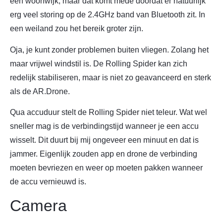
een woonwijk, maar dat komt mede doordat er natuurlijk
erg veel storing op de 2.4GHz band van Bluetooth zit. In
een weiland zou het bereik groter zijn.
Oja, je kunt zonder problemen buiten vliegen. Zolang het
maar vrijwel windstil is. De Rolling Spider kan zich
redelijk stabiliseren, maar is niet zo geavanceerd en sterk
als de AR.Drone.
Qua accuduur stelt de Rolling Spider niet teleur. Wat wel
sneller mag is de verbindingstijd wanneer je een accu
wisselt. Dit duurt bij mij ongeveer een minuut en dat is
jammer. Eigenlijk zouden app en drone de verbinding
moeten bevriezen en weer op moeten pakken wanneer
de accu vernieuwd is.
Camera