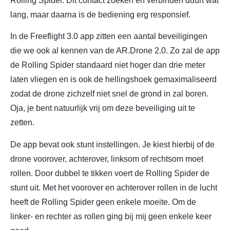
Rolling Spider. Dit contact zoeken en verbinden duurt wat
lang, maar daarna is de bediening erg responsief.
In de Freeflight 3.0 app zitten een aantal beveiligingen
die we ook al kennen van de AR.Drone 2.0. Zo zal de app
de Rolling Spider standaard niet hoger dan drie meter
laten vliegen en is ook de hellingshoek gemaximaliseerd
zodat de drone zichzelf niet snel de grond in zal boren.
Oja, je bent natuurlijk vrij om deze beveiliging uit te
zetten.
De app bevat ook stunt instellingen. Je kiest hierbij of de
drone voorover, achterover, linksom of rechtsom moet
rollen. Door dubbel te tikken voert de Rolling Spider de
stunt uit. Met het voorover en achterover rollen in de lucht
heeft de Rolling Spider geen enkele moeite. Om de
linker- en rechter as rollen ging bij mij geen enkele keer