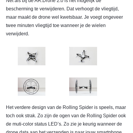
Net als bij de AR.Drone 2.0 is het mogelijk de
bescherming te verwijderen. Dat verhoogt de vliegtijd,
maar maakt de drone wel kwetsbaar. Je voegt ongeveer
twee minuten vliegtijd toe wanneer je de wielen
verwijderd.
Het verdere design van de Rolling Spider is speels, maar
toch ook strak. Zo zijn de ogen van de Rolling Spider ook
de muti-color status LED’s. Zo zie je keurig wanneer de
drone data aan het verzenden is naar jouw smartphone,