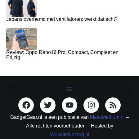
Japans overhemd met ventilatoren: werkt dat echt?
Review: Oppo Reno16 Pro, Compact, Compleet en
Prijzig
GadgetGear.nl is een publicatie van
MassMedium.nl
–
Alle rechten voorbehouden – Hosted by
WebsiteNazorg.nl