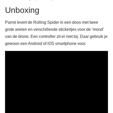
Unboxing
Parrot levert de Rolling Spider in een doos met twee
grote wielen en verschillende stickertjes voor de ‘mond’
van de drone. Een controller zit er niet bij. Daar gebruik je
gewoon een Android of iOS smartphone voor.