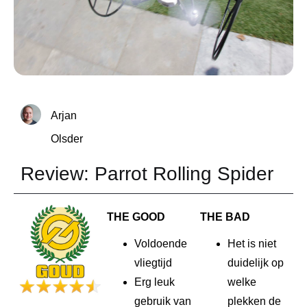
Arjan
Olsder
Review: Parrot Rolling Spider
THE GOOD
THE BAD
Voldoende
Het is niet
vliegtijd
duidelijk op
Erg leuk
welke
gebruik van
plekken de