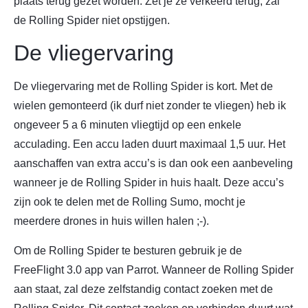
plaats terug gezet worden. Zet je ze verkeerd terug, zal
de Rolling Spider niet opstijgen.
De vliegervaring
De vliegervaring met de Rolling Spider is kort. Met de
wielen gemonteerd (ik durf niet zonder te vliegen) heb ik
ongeveer 5 a 6 minuten vliegtijd op een enkele
acculading. Een accu laden duurt maximaal 1,5 uur. Het
aanschaffen van extra accu’s is dan ook een aanbeveling
wanneer je de Rolling Spider in huis haalt. Deze accu’s
zijn ook te delen met de Rolling Sumo, mocht je
meerdere drones in huis willen halen ;-).
Om de Rolling Spider te besturen gebruik je de
FreeFlight 3.0 app van Parrot. Wanneer de Rolling Spider
aan staat, zal deze zelfstandig contact zoeken met de