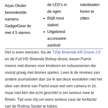
de LED's in
rotorbladen
Arjan Olsder
de ogen
horen te
beoordeelde
Blijft mooi
zitten.
namens
stabiel
GadgetGear de
Uitgebreid
met 4.5 sterren.
accessoire-
aanbod
Het is even wennen. Na de
720p filmende AR.Drone 2.0
en de Full HD filmende Bobop drone, kwam Parrot
ineens met drones voor kinderen en volwassenen die
vooral graag met drones spelen. Lees ik de reviews van
andere journalisten dan zie ik dat deze worstelen met het
idee van drone van Parrot waar wel een camera in zit,
maar niet één die echt geschikt is om serieus mee te
filmen. Tijd voor mij om eens serieus naar de funfactor
van de Rolling Spider te kijken.