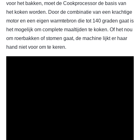
voor het bakken, moet de Cookprocessor de basis van
het koken worden. Door de combinatie van een krachtige
motor en een eigen warmtebron die tot 140 graden gaat is
het mogelijk om complete maaltijden te koken. Of het nou
om roerbakken of stomen gaat, de machine lijkt er haar
hand niet voor om te keren.