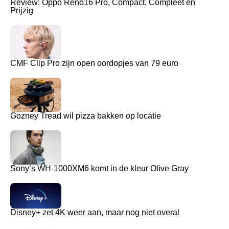
Review: Oppo Reno16 Pro, Compact, Compleet en
Prijzig
CMF Clip Pro zijn open oordopjes van 79 euro
Gozney Tread wil pizza bakken op locatie
Sony’s WH-1000XM6 komt in de kleur Olive Gray
Disney+ zet 4K weer aan, maar nog niet overal