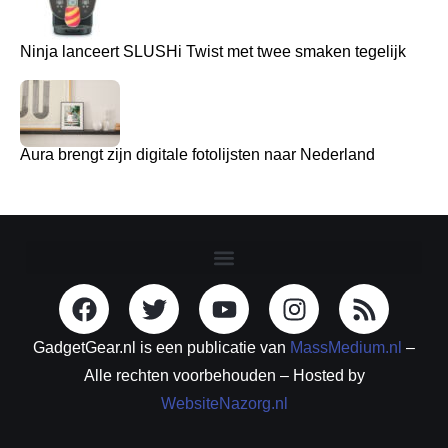
Ninja lanceert SLUSHi Twist met twee smaken tegelijk
Aura brengt zijn digitale fotolijsten naar Nederland
GadgetGear.nl is een publicatie van
MassMedium.nl
–
Alle rechten voorbehouden – Hosted by
WebsiteNazorg.nl