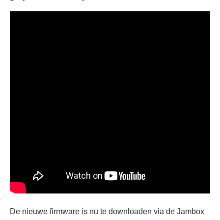
De nieuwe firmware is nu te downloaden via de Jambox