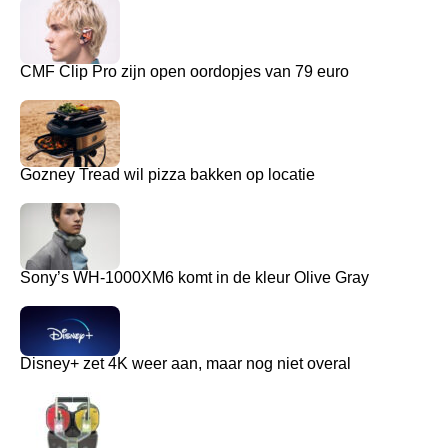
CMF Clip Pro zijn open oordopjes van 79 euro
Gozney Tread wil pizza bakken op locatie
Sony’s WH-1000XM6 komt in de kleur Olive Gray
Disney+ zet 4K weer aan, maar nog niet overal