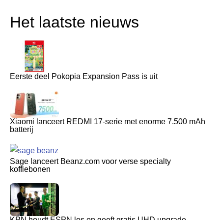
Het laatste nieuws
Eerste deel Pokopia Expansion Pass is uit
Xiaomi lanceert REDMI 17-serie met enorme 7.500 mAh
batterij
Sage lanceert Beanz.com voor verse specialty
koffiebonen
KPN houdt ESPN los en geeft gratis UHD upgrade