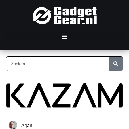
Arjan