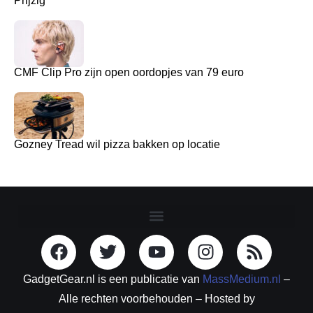
Prijzig
CMF Clip Pro zijn open oordopjes van 79 euro
Gozney Tread wil pizza bakken op locatie
GadgetGear.nl is een publicatie van
MassMedium.nl
–
Alle rechten voorbehouden – Hosted by