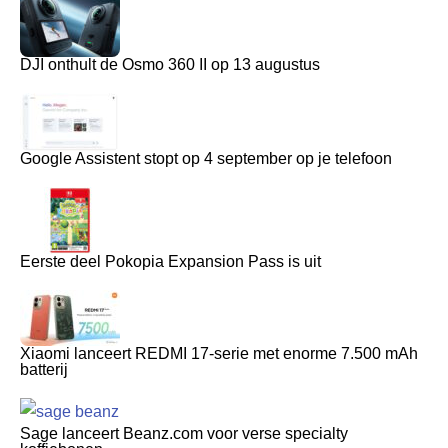
DJI onthult de Osmo 360 II op 13 augustus
Google Assistent stopt op 4 september op je telefoon
Eerste deel Pokopia Expansion Pass is uit
Xiaomi lanceert REDMI 17-serie met enorme 7.500 mAh
batterij
Sage lanceert Beanz.com voor verse specialty