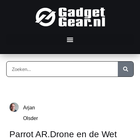
Arjan
Olsder
Parrot AR.Drone en de Wet