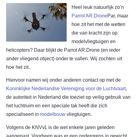
Heel leuk natuurlijk zo’n
Parrot AR.Drone
Par, maar
hoe zit het met de wetten
die van kracht zijn op
modelvliegtuigen en
helicopters? Daar blijkt de Parrot AR.Drone (en ieder
ander vliegend object) onder te vallen. Wij zochten uit
hoe het zit.
Hiervoor namen wij onder anderen contact op met de
Koninklijke Nederlandse Vereniging voor de Luchtvaart
,
de autoriteit in Nederland die toeziet op veilig gebruik van
het luchtruim en een speciale tak heeft die zich
specialiseert in
modelbouw
vliegtuigen.
Volgens de KNVvL is de wet enkele jaren geleden
aangepast. Voorheen was er een ondergrens in gewicht